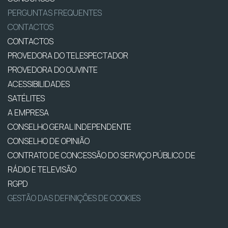
PERGUNTAS FREQUENTES
CONTACTOS
CONTACTOS
PROVEDORA DO TELESPECTADOR
PROVEDORA DO OUVINTE
ACESSIBILIDADES
SATÉLITES
A EMPRESA
CONSELHO GERAL INDEPENDENTE
CONSELHO DE OPINIÃO
CONTRATO DE CONCESSÃO DO SERVIÇO PÚBLICO DE
RÁDIO E TELEVISÃO
RGPD
GESTÃO DAS DEFINIÇÕES DE COOKIES