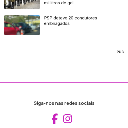
mil litros de gel
PSP deteve 20 condutores
embriagados
PUB
Siga-nos nas redes sociais
Aceder ao Fac
Aceder ao I