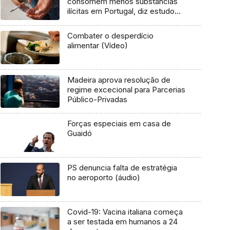
consomem menos substâncias
ilícitas em Portugal, diz estudo
(Vídeo)
Combater o desperdício
alimentar (Vídeo)
Madeira aprova resolução de
regime excecional para Parcerias
Público-Privadas
Forças especiais em casa de
Guaidó
PS denuncia falta de estratégia
no aeroporto (áudio)
Covid-19: Vacina italiana começa
a ser testada em humanos a 24