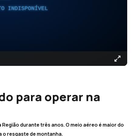
TO INDISPONÍVEL
do para operar na
a Região durante três anos. O meio aéreo é maior do
a o resgaste de montanha.