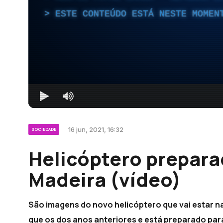
ESTE CONTEÚDO ESTÁ NESTE MOMEN
16 jun, 2021, 16:32
SOCIEDADE
Helicóptero prepara
Madeira (vídeo)
São imagens do novo helicóptero que vai estar n
que os dos anos anteriores e está preparado par