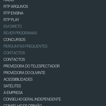
RTP ARQUIVOS
RTP ENSINA
RTP PLAY
EM DIRETO
REVER PROGRAMAS
CONCURSOS
PERGUNTAS FREQUENTES
CONTACTOS
CONTACTOS
PROVEDORA DO TELESPECTADOR
PROVEDORA DO OUVINTE
ACESSIBILIDADES
SATÉLITES
A EMPRESA
CONSELHO GERAL INDEPENDENTE
CONSELHO DE OPINIÃO