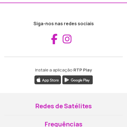
Siga-nos nas redes sociais
Aceder ao Fac
Aceder ao I
Instale a aplicação
RTP Play
Redes de Satélites
Frequências