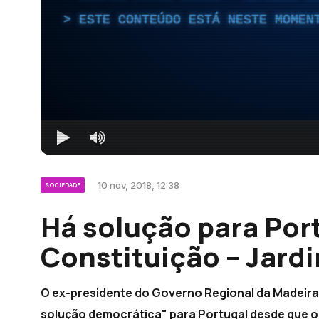
ESTE CONTEÚDO ESTÁ NESTE MOMEN
10 nov, 2018, 12:38
SOCIEDADE
Há solução para Po
Constituição – Jard
O ex-presidente do Governo Regional da Madeira,
solução democrática" para Portugal desde que o 