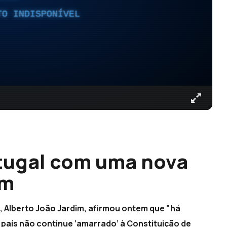
TO INDISPONÍVEL
rtugal com uma nova
im
 Alberto João Jardim, afirmou ontem que "há
país não continue ‘amarrado’ à Constituição de