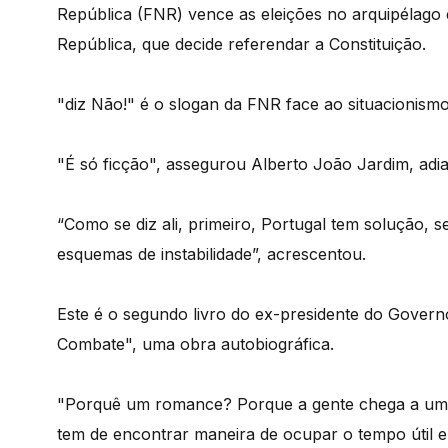
República (FNR) vence as eleições no arquipélago 
República, que decide referendar a Constituição.
"diz Não!" é o slogan da FNR face ao situacionismo 
"É só ficção", assegurou Alberto João Jardim, ad
“Como se diz ali, primeiro, Portugal tem solução, 
esquemas de instabilidade”, acrescentou.
Este é o segundo livro do ex-presidente do Govern
Combate", uma obra autobiográfica.
"Porquê um romance? Porque a gente chega a uma c
tem de encontrar maneira de ocupar o tempo útil e