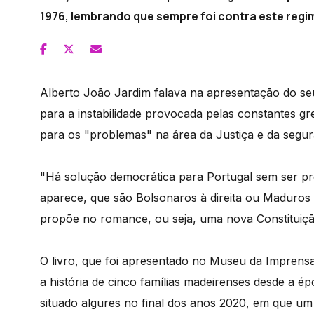
1976, lembrando que sempre foi contra este regi
Alberto João Jardim falava na apresentação do seu
para a instabilidade provocada pelas constantes g
para os "problemas" na área da Justiça e da segur
"Há solução democrática para Portugal sem ser pr
aparece, que são Bolsonaros à direita ou Maduros à
propõe no romance, ou seja, uma nova Constituiçã
O livro, que foi apresentado no Museu da Imprens
a história de cinco famílias madeirenses desde a 
situado algures no final dos anos 2020, em que um