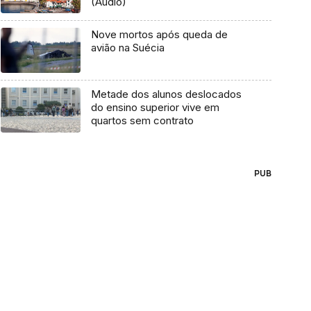
(Áudio)
Nove mortos após queda de
avião na Suécia
Metade dos alunos deslocados
do ensino superior vive em
quartos sem contrato
PUB