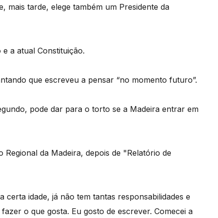
e, mais tarde, elege também um Presidente da
e a atual Constituição.
iantando que escreveu a pensar “no momento futuro”.
segundo, pode dar para o torto se a Madeira entrar em
o Regional da Madeira, depois de "Relatório de
erta idade, já não tem tantas responsabilidades e
 fazer o que gosta. Eu gosto de escrever. Comecei a