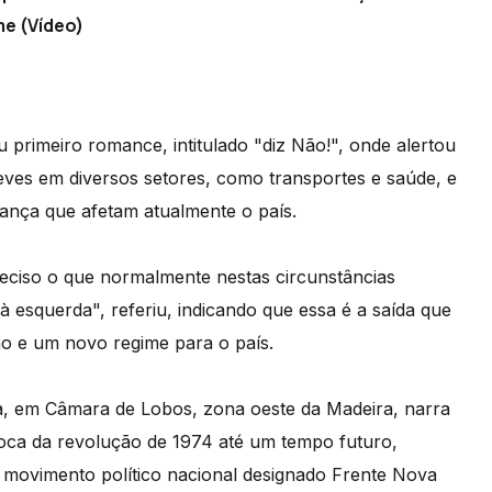
me (Vídeo)
 primeiro romance, intitulado "diz Não!", onde alertou
reves em diversos setores, como transportes e saúde, e
ança que afetam atualmente o país.
eciso o que normalmente nestas circunstâncias
 esquerda", referiu, indicando que essa é a saída que
o e um novo regime para o país.
a, em Câmara de Lobos, zona oeste da Madeira, narra
época da revolução de 1974 até um tempo futuro,
 movimento político nacional designado Frente Nova