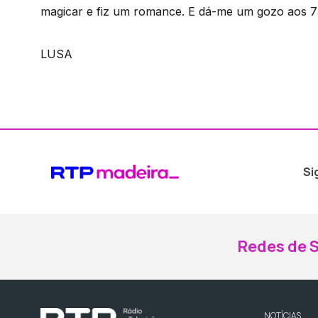
magicar e fiz um romance. E dá-me um gozo aos 7
LUSA
Si
Redes de S
NOTÍCIAS