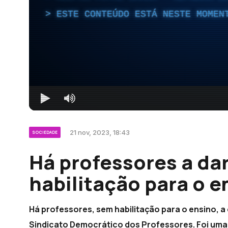
ESTE CONTEÚDO ESTÁ NESTE MOMEN
21 nov, 2023, 18:43
SOCIEDADE
Há professores a da
habilitação para o e
Há professores, sem habilitação para o ensino, a 
Sindicato Democrático dos Professores. Foi um