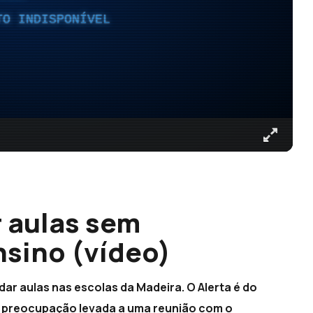
TO INDISPONÍVEL
r aulas sem
nsino (vídeo)
dar aulas nas escolas da Madeira. O Alerta é do
a preocupação levada a uma reunião com o