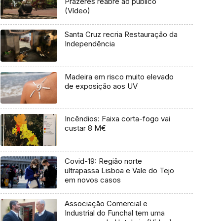
Prazeres reabre ao público
(Vídeo)
Santa Cruz recria Restauração da
Independência
Madeira em risco muito elevado
de exposição aos UV
Incêndios: Faixa corta-fogo vai
custar 8 M€
Covid-19: Região norte
ultrapassa Lisboa e Vale do Tejo
em novos casos
Associação Comercial e
Industrial do Funchal tem uma