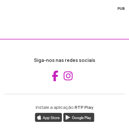
PUB
Siga-nos nas redes sociais
Aceder ao Fac
Aceder ao I
Instale a aplicação
RTP Play