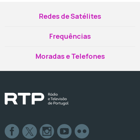
Redes de Satélites
Frequências
Moradas e Telefones