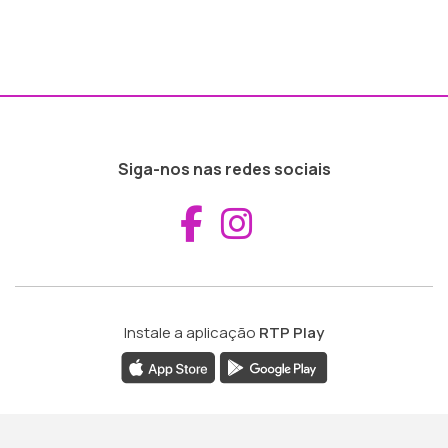
Siga-nos nas redes sociais
Aceder ao Fac
Aceder ao I
Instale a aplicação
RTP Play