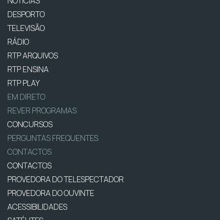
NOTÍCIAS
DESPORTO
TELEVISÃO
RÁDIO
RTP ARQUIVOS
RTP ENSINA
RTP PLAY
EM DIRETO
REVER PROGRAMAS
CONCURSOS
PERGUNTAS FREQUENTES
CONTACTOS
CONTACTOS
PROVEDORA DO TELESPECTADOR
PROVEDORA DO OUVINTE
ACESSIBILIDADES