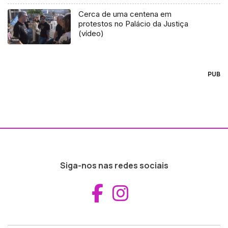
Cerca de uma centena em
protestos no Palácio da Justiça
(vídeo)
PUB
Siga-nos nas redes sociais
Aceder ao Fac
Aceder ao I