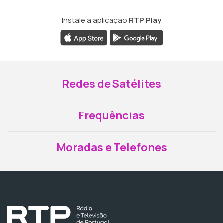
Instale a aplicação
RTP Play
Redes de Satélites
Frequências
Moradas e Telefones