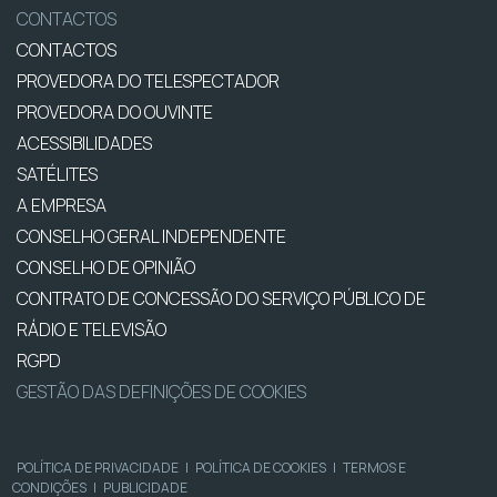
CONTACTOS
CONTACTOS
PROVEDORA DO TELESPECTADOR
PROVEDORA DO OUVINTE
ACESSIBILIDADES
SATÉLITES
A EMPRESA
CONSELHO GERAL INDEPENDENTE
CONSELHO DE OPINIÃO
CONTRATO DE CONCESSÃO DO SERVIÇO PÚBLICO DE
RÁDIO E TELEVISÃO
RGPD
GESTÃO DAS DEFINIÇÕES DE COOKIES
POLÍTICA DE PRIVACIDADE
|
POLÍTICA DE COOKIES
|
TERMOS E
CONDIÇÕES
|
PUBLICIDADE