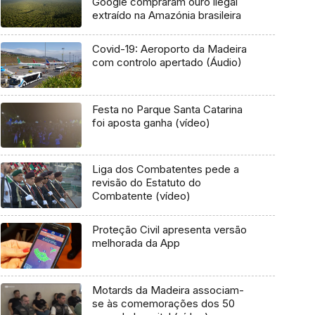
Google compraram ouro ilegal
extraído na Amazónia brasileira
Covid-19: Aeroporto da Madeira
com controlo apertado (Áudio)
Festa no Parque Santa Catarina
foi aposta ganha (vídeo)
Liga dos Combatentes pede a
revisão do Estatuto do
Combatente (vídeo)
Proteção Civil apresenta versão
melhorada da App
Motards da Madeira associam-
se às comemorações dos 50