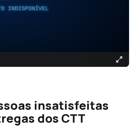
TO INDISPONÍVEL
ssoas insatisfeitas
tregas dos CTT