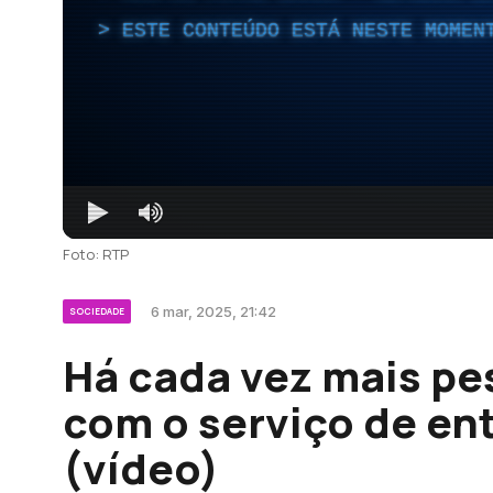
ESTE CONTEÚDO ESTÁ NESTE MOMEN
Foto: RTP
6 mar, 2025, 21:42
SOCIEDADE
Há cada vez mais pe
com o serviço de en
(vídeo)