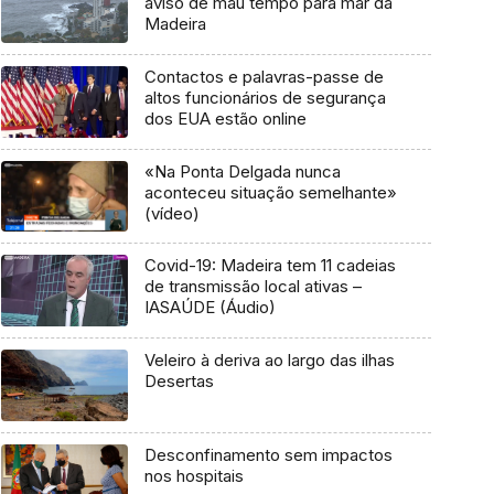
aviso de mau tempo para mar da
Madeira
Contactos e palavras-passe de
altos funcionários de segurança
dos EUA estão online
«Na Ponta Delgada nunca
aconteceu situação semelhante»
(vídeo)
Covid-19: Madeira tem 11 cadeias
de transmissão local ativas –
IASAÚDE (Áudio)
Veleiro à deriva ao largo das ilhas
Desertas
Desconfinamento sem impactos
nos hospitais