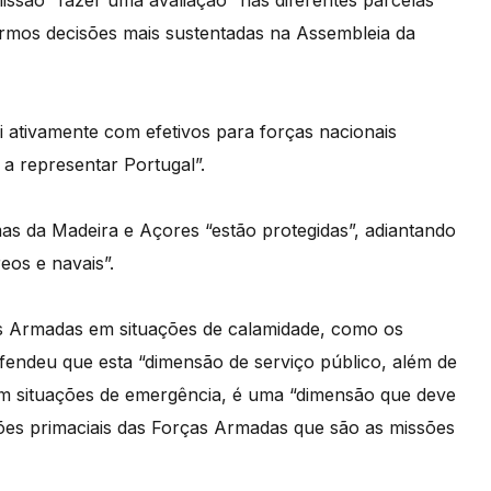
marmos decisões mais sustentadas na Assembleia da
 ativamente com efetivos para forças nacionais
 representar Portugal”.
as da Madeira e Açores “estão protegidas”, adiantando
eos e navais”.
as Armadas em situações de calamidade, como os
efendeu que esta “dimensão de serviço público, além de
em situações de emergência, é uma “dimensão que deve
es primaciais das Forças Armadas que são as missões