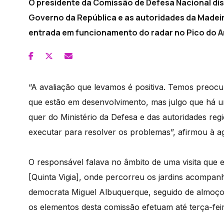
O presidente da Comissão de Defesa Nacional diss
Governo da República e as autoridades da Madeir
entrada em funcionamento do radar no Pico do Ar
“A avaliação que levamos é positiva. Temos preocu
que estão em desenvolvimento, mas julgo que há uma
quer do Ministério da Defesa e das autoridades reg
executar para resolver os problemas”, afirmou à 
O responsável falava no âmbito de uma visita que 
[Quinta Vigia], onde percorreu os jardins acompan
democrata Miguel Albuquerque, seguido de almoço,
os elementos desta comissão efetuam até terça-fei