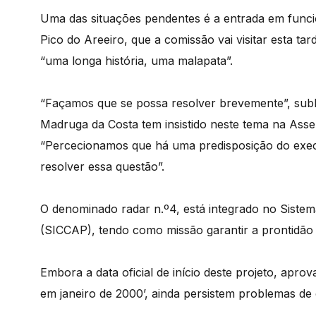
Uma das situações pendentes é a entrada em func
Pico do Areeiro, que a comissão vai visitar esta t
“uma longa história, uma malapata”.
“Façamos que se possa resolver brevemente”, sub
Madruga da Costa tem insistido neste tema na Ass
“Percecionamos que há uma predisposição do exec
resolver essa questão”.
O denominado radar n.º4, está integrado no Siste
(SICCAP), tendo como missão garantir a prontidão d
Embora a data oficial de início deste projeto, apr
em janeiro de 2000’, ainda persistem problemas de