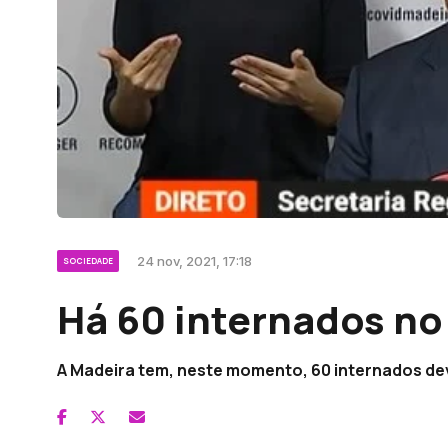
24 nov, 2021, 17:18
SOCIEDADE
Há 60 internados no
A Madeira tem, neste momento, 60 internados devi