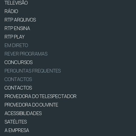
TELEVISÃO
RÁDIO
RTP ARQUIVOS
RTP ENSINA
RTP PLAY
EM DIRETO
REVER PROGRAMAS
CONCURSOS
PERGUNTAS FREQUENTES
CONTACTOS
CONTACTOS
PROVEDORA DO TELESPECTADOR
PROVEDORA DO OUVINTE
ACESSIBILIDADES
SATÉLITES
A EMPRESA