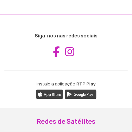
Siga-nos nas redes sociais
Aceder ao Fac
Aceder ao I
Instale a aplicação
RTP Play
Redes de Satélites