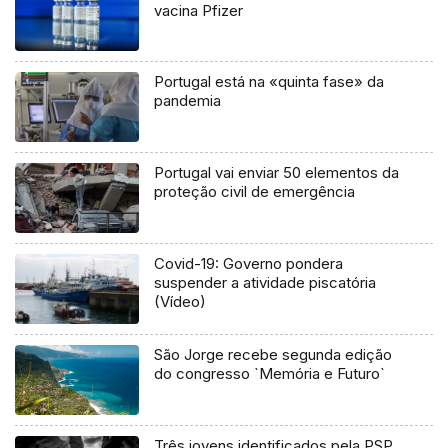
vacina Pfizer
Portugal está na «quinta fase» da
pandemia
Portugal vai enviar 50 elementos da
proteção civil de emergência
Covid-19: Governo pondera
suspender a atividade piscatória
(Vídeo)
São Jorge recebe segunda edição
do congresso `Memória e Futuro`
Três jovens identificados pela PSP