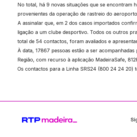
No total, há 9 novas situações que se encontram h
provenientes da operação de rastreio do aeroporto
A assinalar que, em 2 dos casos importados confirm
ligação a um clube desportivo. Todos os outros pra
total de 54 contactos, foram avaliados e apresent
À data, 17867 pessoas estão a ser acompanhadas p
Região, com recurso à aplicação MadeiraSafe, 8128 
Os contactos para a Linha SRS24 (800 24 24 20) t
Si