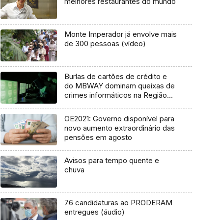
melhores restaurantes do mundo
Monte Imperador já envolve mais
de 300 pessoas (vídeo)
Burlas de cartões de crédito e
do MBWAY dominam queixas de
crimes informáticos na Região
(vídeo)
OE2021: Governo disponível para
novo aumento extraordinário das
pensões em agosto
Avisos para tempo quente e
chuva
76 candidaturas ao PRODERAM
entregues (áudio)