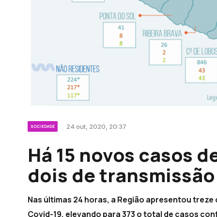
24 out, 2020, 20:37
SOCIEDADE
Há 15 novos casos d
dois de transmissão
Nas últimas 24 horas, a Região apresentou treze 
Covid-19, elevando para 373 o total de casos conf