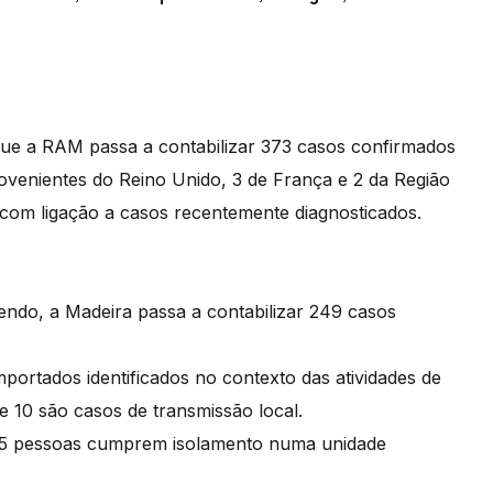
 que a RAM passa a contabilizar 373 casos confirmados
rovenientes do Reino Unido, 3 de França e 2 da Região
 com ligação a casos recentemente diagnosticados.
endo, a Madeira passa a contabilizar 249 casos
mportados identificados no contexto das atividades de
e 10 são casos de transmissão local.
, 65 pessoas cumprem isolamento numa unidade