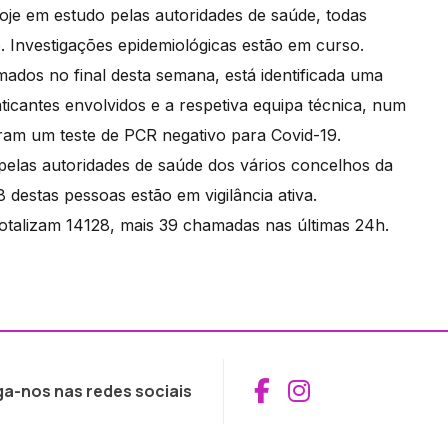
oje em estudo pelas autoridades de saúde, todas
. Investigações epidemiológicas estão em curso.
ados no final desta semana, está identificada uma
ticantes envolvidos e a respetiva equipa técnica, num
aram um teste de PCR negativo para Covid-19.
elas autoridades de saúde dos vários concelhos da
destas pessoas estão em vigilância ativa.
otalizam 14128, mais 39 chamadas nas últimas 24h.
Aceder ao Fac
Aceder ao I
ga-nos nas redes sociais