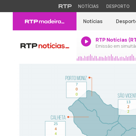
NOTÍCIAS
DESPORTO
Notícias
Desport
RTP Notícias (R
Emissão em simultâ