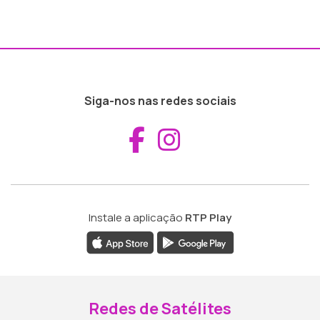
Siga-nos nas redes sociais
Aceder ao Fac
Aceder ao I
Instale a aplicação
RTP Play
Redes de Satélites