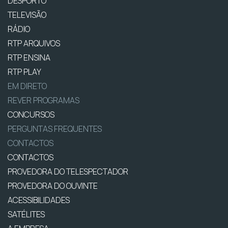
DESPORTO
TELEVISÃO
RÁDIO
RTP ARQUIVOS
RTP ENSINA
RTP PLAY
EM DIRETO
REVER PROGRAMAS
CONCURSOS
PERGUNTAS FREQUENTES
CONTACTOS
CONTACTOS
PROVEDORA DO TELESPECTADOR
PROVEDORA DO OUVINTE
ACESSIBILIDADES
SATÉLITES