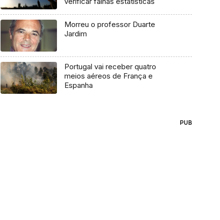
verificar falhas estatísticas
Morreu o professor Duarte
Jardim
Portugal vai receber quatro
meios aéreos de França e
Espanha
PUB