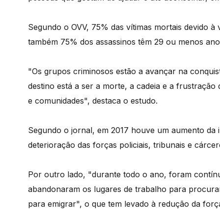
Segundo o OVV, 75% das vítimas mortais devido à v
também 75% dos assassinos têm 29 ou menos anos
"Os grupos criminosos estão a avançar na conquist
destino está a ser a morte, a cadeia e a frustração
e comunidades", destaca o estudo.
Segundo o jornal, em 2017 houve um aumento da i
deterioração das forças policiais, tribunais e cárce
Por outro lado, "durante todo o ano, foram contínu
abandonaram os lugares de trabalho para procurar
para emigrar", o que tem levado à redução da força 