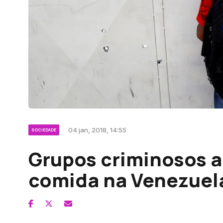
04 jan, 2018, 14:55
SOCIEDADE
Grupos criminosos a
comida na Venezuel