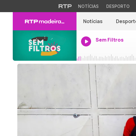
NOTÍCIAS
DESPORTO
Notícias
Desport
Sem Filtros