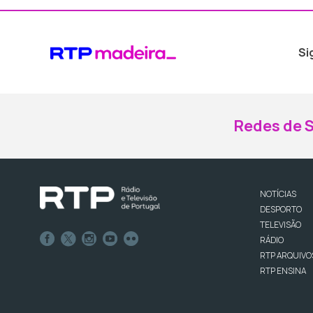
Si
Redes de S
NOTÍCIAS
DESPORTO
TELEVISÃO
RÁDIO
RTP ARQUIVO
RTP ENSINA