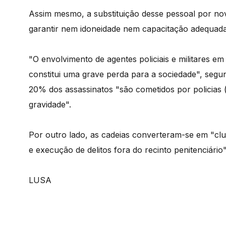
Assim mesmo, a substituição desse pessoal por no
garantir nem idoneidade nem capacitação adequada,
"O envolvimento de agentes policiais e militares em
constitui uma grave perda para a sociedade", segun
20% dos assassinatos "são cometidos por policias (e
gravidade".
Por outro lado, as cadeias converteram-se em "clu
e execução de delitos fora do recinto penitenciário"
LUSA