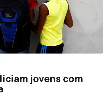
liciam jovens com
a