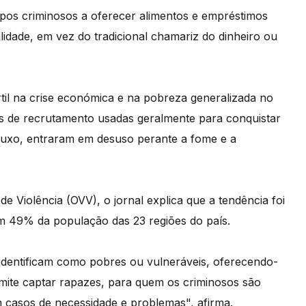
upos criminosos a oferecer alimentos e empréstimos
lidade, em vez do tradicional chamariz do dinheiro ou
til na crise económica e na pobreza generalizada no
cas de recrutamento usadas geralmente para conquistar
 luxo, entraram em desuso perante a fome e a
e Violência (OVV), o jornal explica que a tendência foi
m 49% da população das 23 regiões do país.
 identificam como pobres ou vulneráveis, oferecendo-
mite captar rapazes, para quem os criminosos são
 casos de necessidade e problemas", afirma.