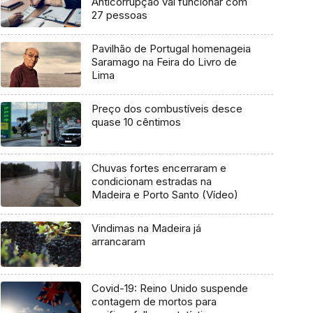
Anticorrupção vai funcionar com
27 pessoas
Pavilhão de Portugal homenageia
Saramago na Feira do Livro de
Lima
Preço dos combustíveis desce
quase 10 cêntimos
Chuvas fortes encerraram e
condicionam estradas na
Madeira e Porto Santo (Vídeo)
Vindimas na Madeira já
arrancaram
Covid-19: Reino Unido suspende
contagem de mortos para