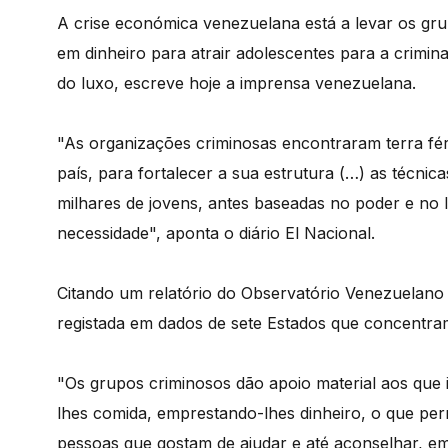
A crise económica venezuelana está a levar os gr
em dinheiro para atrair adolescentes para a crimina
do luxo, escreve hoje a imprensa venezuelana.
"As organizações criminosas encontraram terra fér
país, para fortalecer a sua estrutura (…) as técni
milhares de jovens, antes baseadas no poder e no
necessidade", aponta o diário El Nacional.
Citando um relatório do Observatório Venezuelano d
registada em dados de sete Estados que concentra
"Os grupos criminosos dão apoio material aos que
lhes comida, emprestando-lhes dinheiro, o que per
pessoas que gostam de ajudar e até aconselhar, em