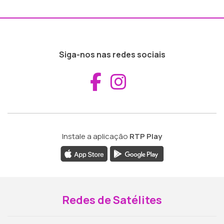
Siga-nos nas redes sociais
Aceder ao Fac
Aceder ao I
Instale a aplicação
RTP Play
Redes de Satélites