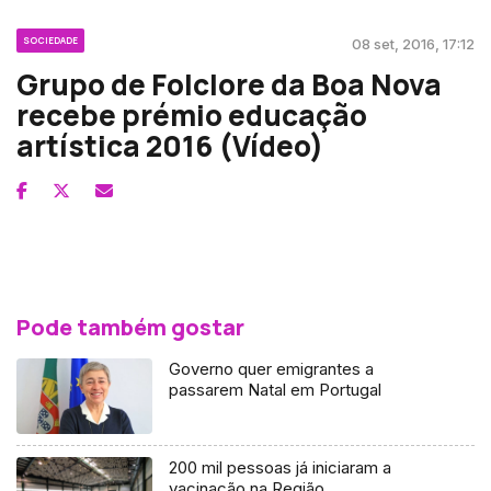
SOCIEDADE
08 set, 2016, 17:12
Grupo de Folclore da Boa Nova
recebe prémio educação
artística 2016 (Vídeo)
Pode também gostar
Governo quer emigrantes a
passarem Natal em Portugal
200 mil pessoas já iniciaram a
vacinação na Região