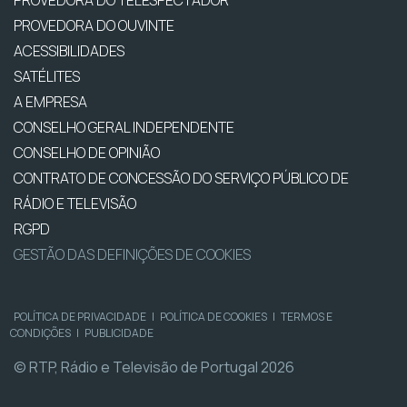
PROVEDORA DO OUVINTE
ACESSIBILIDADES
SATÉLITES
A EMPRESA
CONSELHO GERAL INDEPENDENTE
CONSELHO DE OPINIÃO
CONTRATO DE CONCESSÃO DO SERVIÇO PÚBLICO DE
RÁDIO E TELEVISÃO
RGPD
GESTÃO DAS DEFINIÇÕES DE COOKIES
POLÍTICA DE PRIVACIDADE
|
POLÍTICA DE COOKIES
|
TERMOS E
CONDIÇÕES
|
PUBLICIDADE
© RTP, Rádio e Televisão de Portugal 2026