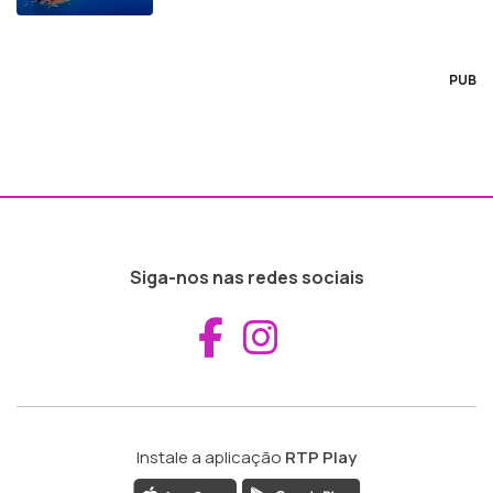
PUB
Siga-nos nas redes sociais
Aceder ao Fac
Aceder ao I
Instale a aplicação
RTP Play