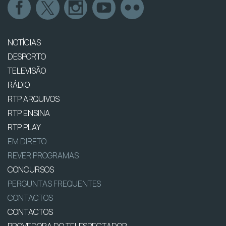
NOTÍCIAS
DESPORTO
TELEVISÃO
RÁDIO
RTP ARQUIVOS
RTP ENSINA
RTP PLAY
EM DIRETO
REVER PROGRAMAS
CONCURSOS
PERGUNTAS FREQUENTES
CONTACTOS
CONTACTOS
PROVEDORA DO TELESPECTADOR