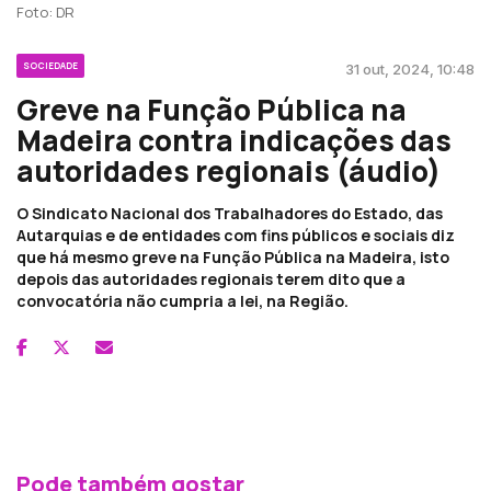
Foto: DR
SOCIEDADE
31 out, 2024, 10:48
Greve na Função Pública na
Madeira contra indicações das
autoridades regionais (áudio)
O Sindicato Nacional dos Trabalhadores do Estado, das
Autarquias e de entidades com fins públicos e sociais diz
que há mesmo greve na Função Pública na Madeira, isto
depois das autoridades regionais terem dito que a
convocatória não cumpria a lei, na Região.
Pode também gostar