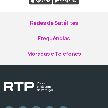
Redes de Satélites
Frequências
Moradas e Telefones