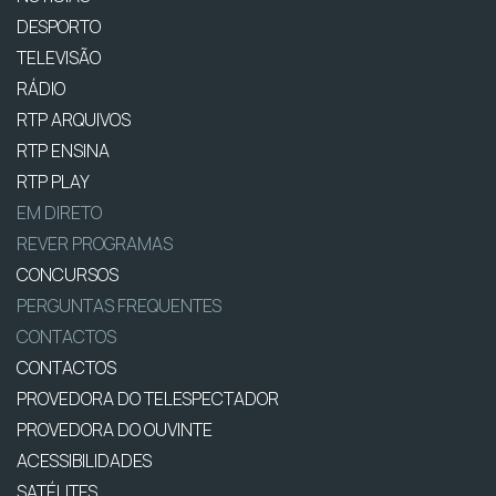
DESPORTO
TELEVISÃO
RÁDIO
RTP ARQUIVOS
RTP ENSINA
RTP PLAY
EM DIRETO
REVER PROGRAMAS
CONCURSOS
PERGUNTAS FREQUENTES
CONTACTOS
CONTACTOS
PROVEDORA DO TELESPECTADOR
PROVEDORA DO OUVINTE
ACESSIBILIDADES
SATÉLITES