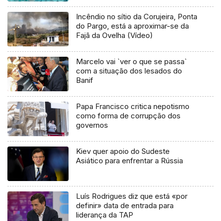
Incêndio no sítio da Corujeira, Ponta
do Pargo, está a aproximar-se da
Fajã da Ovelha (Vídeo)
Marcelo vai `ver o que se passa`
com a situação dos lesados do
Banif
Papa Francisco critica nepotismo
como forma de corrupção dos
governos
Kiev quer apoio do Sudeste
Asiático para enfrentar a Rússia
Luís Rodrigues diz que está «por
definir» data de entrada para
liderança da TAP