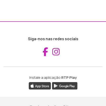
Siga-nos nas redes sociais
Aceder ao Fac
Aceder ao I
Instale a aplicação
RTP Play