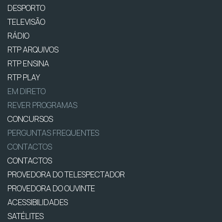
DESPORTO
TELEVISÃO
RÁDIO
RTP ARQUIVOS
RTP ENSINA
RTP PLAY
EM DIRETO
REVER PROGRAMAS
CONCURSOS
PERGUNTAS FREQUENTES
CONTACTOS
CONTACTOS
PROVEDORA DO TELESPECTADOR
PROVEDORA DO OUVINTE
ACESSIBILIDADES
SATÉLITES