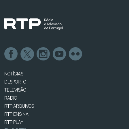
NOTÍCIAS
DESPORTO
TELEVISÃO
RÁDIO
RTP ARQUIVOS
RTP ENSINA
RTP PLAY