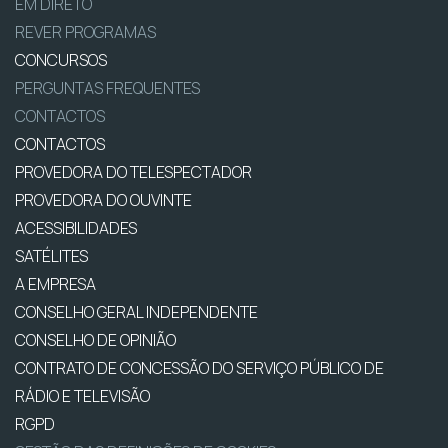
EM DIRETO
REVER PROGRAMAS
CONCURSOS
PERGUNTAS FREQUENTES
CONTACTOS
CONTACTOS
PROVEDORA DO TELESPECTADOR
PROVEDORA DO OUVINTE
ACESSIBILIDADES
SATÉLITES
A EMPRESA
CONSELHO GERAL INDEPENDENTE
CONSELHO DE OPINIÃO
CONTRATO DE CONCESSÃO DO SERVIÇO PÚBLICO DE
RÁDIO E TELEVISÃO
RGPD