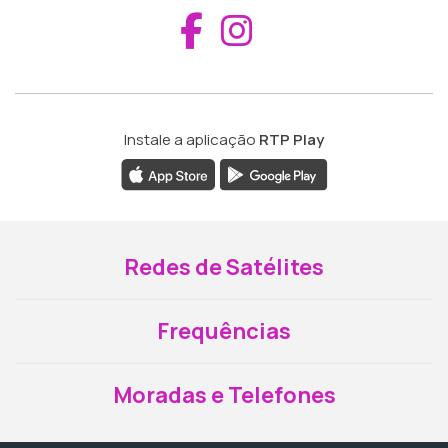
Aceder ao Fac
Aceder ao I
Instale a aplicação
RTP Play
Redes de Satélites
Frequências
Moradas e Telefones