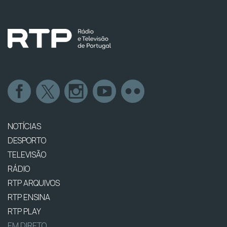
NOTÍCIAS
DESPORTO
TELEVISÃO
RÁDIO
RTP ARQUIVOS
RTP ENSINA
RTP PLAY
EM DIRETO