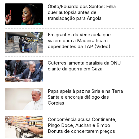
Óbito/Eduardo dos Santos: Filha
quer autópsia antes de
transladação para Angola
Emigrantes da Venezuela que
viajem para a Madeira ficam
dependentes da TAP (Vídeo)
Guterres lamenta paralisia da ONU
diante da guerra em Gaza
Papa apela à paz na Síria e na Terra
Santa e encoraja diálogo das
Coreias
Concorrência acusa Continente,
Pingo Doce, Auchan e Bimbo
Donuts de concertarem preços