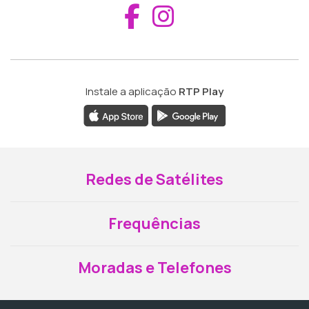
Aceder ao Fac
Aceder ao I
Instale a aplicação
RTP Play
Redes de Satélites
Frequências
Moradas e Telefones