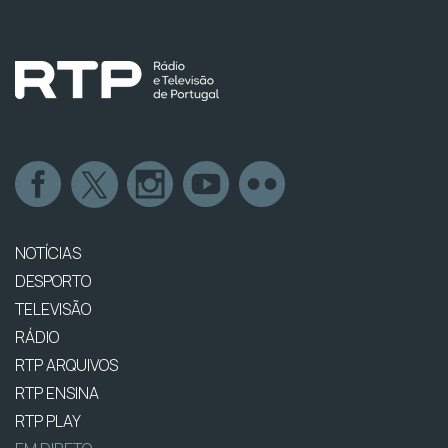
NOTÍCIAS
DESPORTO
TELEVISÃO
RÁDIO
RTP ARQUIVOS
RTP ENSINA
RTP PLAY