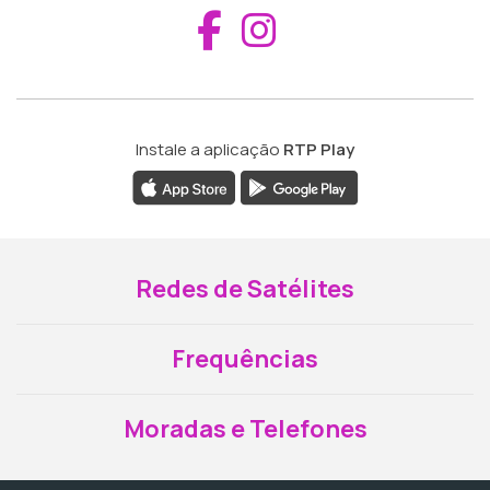
Aceder ao Fac
Aceder ao I
Instale a aplicação
RTP Play
Redes de Satélites
Frequências
Moradas e Telefones