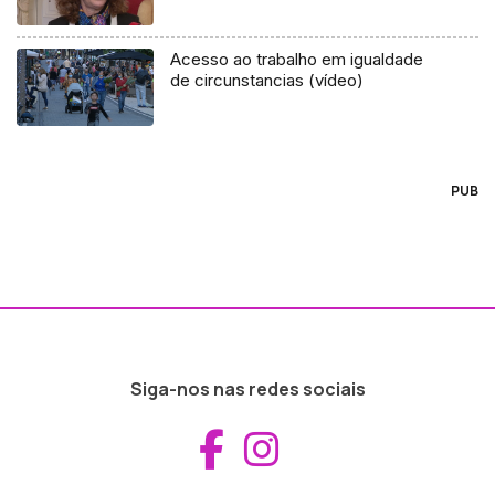
Acesso ao trabalho em igualdade
de circunstancias (vídeo)
PUB
Siga-nos nas redes sociais
Aceder ao Fac
Aceder ao I