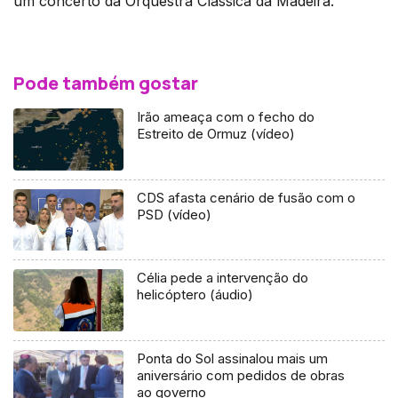
um concerto da Orquestra Clássica da Madeira.
Pode também gostar
Irão ameaça com o fecho do
Estreito de Ormuz (vídeo)
CDS afasta cenário de fusão com o
PSD (vídeo)
Célia pede a intervenção do
helicóptero (áudio)
Ponta do Sol assinalou mais um
aniversário com pedidos de obras
ao governo