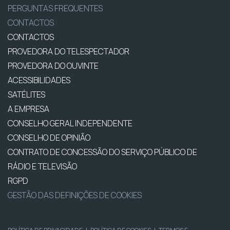
PERGUNTAS FREQUENTES
CONTACTOS
CONTACTOS
PROVEDORA DO TELESPECTADOR
PROVEDORA DO OUVINTE
ACESSIBILIDADES
SATÉLITES
A EMPRESA
CONSELHO GERAL INDEPENDENTE
CONSELHO DE OPINIÃO
CONTRATO DE CONCESSÃO DO SERVIÇO PÚBLICO DE
RÁDIO E TELEVISÃO
RGPD
GESTÃO DAS DEFINIÇÕES DE COOKIES