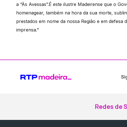
a “Às Avessas”.É este ilustre Madeirense que o Go
homenagear, também na hora da sua morte, sublinh
prestados em nome da nossa Região e em defesa d
imprensa."
Si
Redes de S