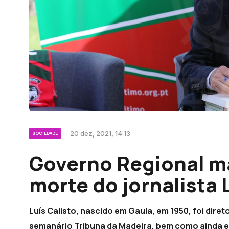
20 dez, 2021, 14:13
SOCIEDADE
Governo Regional ma
morte do jornalista 
Luís Calisto, nascido em Gaula, em 1950, foi diret
semanário Tribuna da Madeira, bem como ainda 