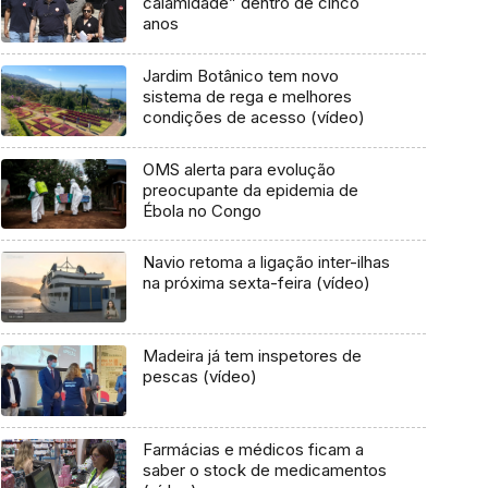
calamidade” dentro de cinco
anos
Jardim Botânico tem novo
sistema de rega e melhores
condições de acesso (vídeo)
OMS alerta para evolução
preocupante da epidemia de
Ébola no Congo
Navio retoma a ligação inter-ilhas
na próxima sexta-feira (vídeo)
Madeira já tem inspetores de
pescas (vídeo)
Farmácias e médicos ficam a
saber o stock de medicamentos