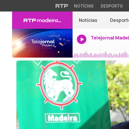
NOTÍCIAS
DESPORTO
Notícias
Desport
Telejornal Made