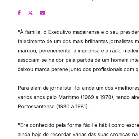
"À família, o Executivo madeirense e o seu presid
falecimento de um dos mais brilhantes jornalista
marcou, perenemente, a imprensa e a rádio madeir
associam-se na dor pela partida de um homem ínte
deixou marca perene junto dos profissionais com q
Para além de jornalista, foi ainda um dos «melhor
vários anos pelo Marítimo (1969 a 1978), tendo ai
Portossantense (1980 a 1981).
"Era conhecido pela forma fácil e hábil como escrev
ainda hoje de recordar várias das suas crónicas 