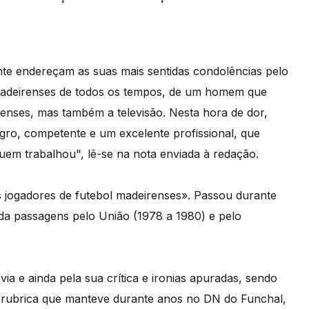
ente endereçam as suas mais sentidas condolências pelo
s madeirenses de todos os tempos, de um homem que
enses, mas também a televisão. Nesta hora de dor,
gro, competente e um excelente profissional, que
uem trabalhou", lê-se na nota enviada à redação.
es jogadores de futebol madeirenses». Passou durante
nda passagens pelo União (1978 a 1980) e pelo
ia e ainda pela sua crítica e ironias apuradas, sendo
na rubrica que manteve durante anos no DN do Funchal,