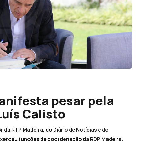
nifesta pesar pela
Luís Calisto
or da RTP Madeira, do Diário de Notícias e do
exerceu funções de coordenação da RDP Madeira.