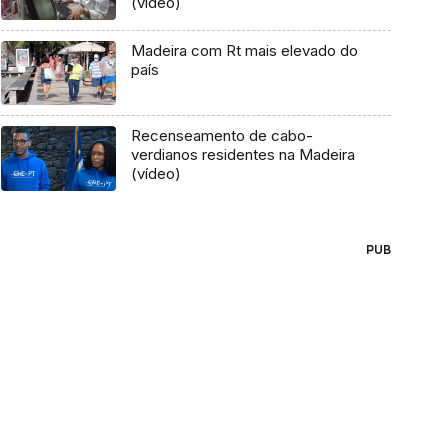
(vídeo)
Madeira com Rt mais elevado do
país
Recenseamento de cabo-
verdianos residentes na Madeira
(vídeo)
PUB