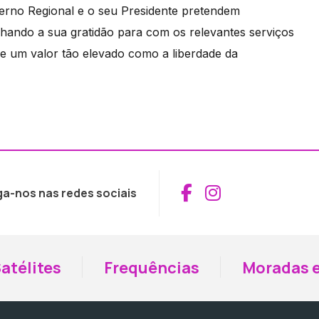
verno Regional e o seu Presidente pretendem
ando a sua gratidão para com os relevantes serviços
e um valor tão elevado como a liberdade da
Aceder ao Fac
Aceder ao I
ga-nos nas redes sociais
atélites
Frequências
Moradas e