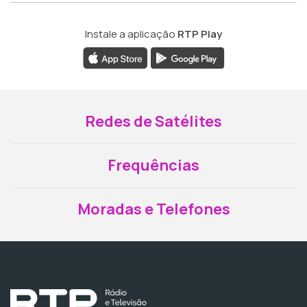
Instale a aplicação
RTP Play
Redes de Satélites
Frequências
Moradas e Telefones