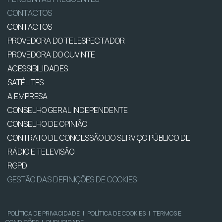
CONTACTOS
CONTACTOS
PROVEDORA DO TELESPECTADOR
PROVEDORA DO OUVINTE
ACESSIBILIDADES
SATÉLITES
A EMPRESA
CONSELHO GERAL INDEPENDENTE
CONSELHO DE OPINIÃO
CONTRATO DE CONCESSÃO DO SERVIÇO PÚBLICO DE
RÁDIO E TELEVISÃO
RGPD
GESTÃO DAS DEFINIÇÕES DE COOKIES
POLÍTICA DE PRIVACIDADE
|
POLÍTICA DE COOKIES
|
TERMOS E