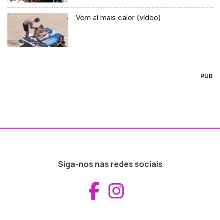
Vem aí mais calor (vídeo)
PUB
Siga-nos nas redes sociais
Aceder ao Fac
Aceder ao I