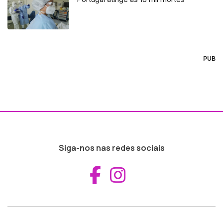
PUB
Siga-nos nas redes sociais
Aceder ao Fac
Aceder ao I