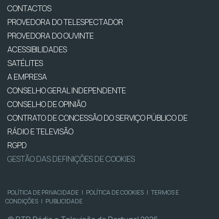
CONTACTOS
PROVEDORA DO TELESPECTADOR
PROVEDORA DO OUVINTE
ACESSIBILIDADES
SATÉLITES
A EMPRESA
CONSELHO GERAL INDEPENDENTE
CONSELHO DE OPINIÃO
CONTRATO DE CONCESSÃO DO SERVIÇO PÚBLICO DE
RÁDIO E TELEVISÃO
RGPD
GESTÃO DAS DEFINIÇÕES DE COOKIES
POLÍTICA DE PRIVACIDADE
|
POLÍTICA DE COOKIES
|
TERMOS E
CONDIÇÕES
|
PUBLICIDADE