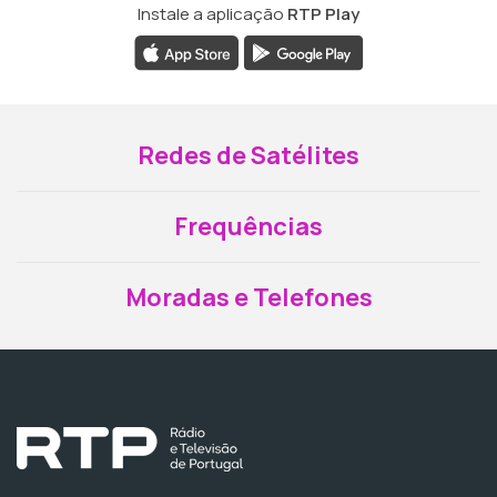
Instale a aplicação
RTP Play
Redes de Satélites
Frequências
Moradas e Telefones