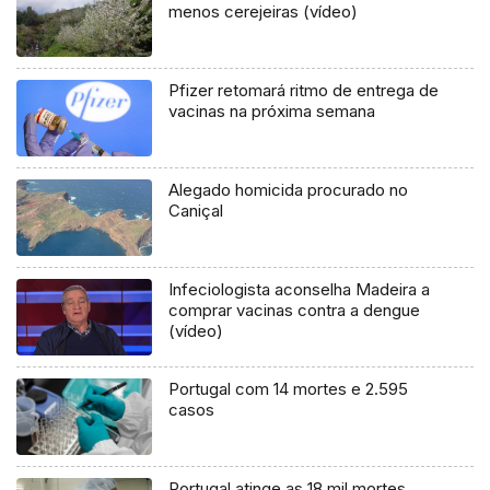
menos cerejeiras (vídeo)
Pfizer retomará ritmo de entrega de
vacinas na próxima semana
Alegado homicida procurado no
Caniçal
Infeciologista aconselha Madeira a
comprar vacinas contra a dengue
(vídeo)
Portugal com 14 mortes e 2.595
casos
Portugal atinge as 18 mil mortes