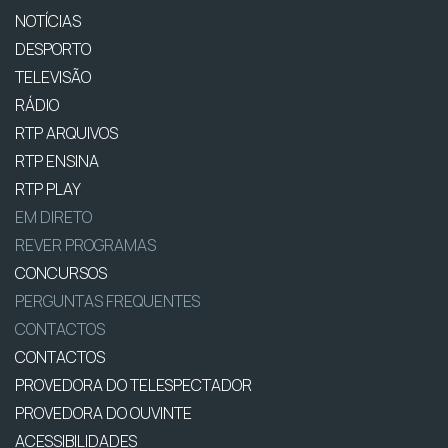
NOTÍCIAS
DESPORTO
TELEVISÃO
RÁDIO
RTP ARQUIVOS
RTP ENSINA
RTP PLAY
EM DIRETO
REVER PROGRAMAS
CONCURSOS
PERGUNTAS FREQUENTES
CONTACTOS
CONTACTOS
PROVEDORA DO TELESPECTADOR
PROVEDORA DO OUVINTE
ACESSIBILIDADES