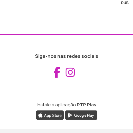
PUB
Siga-nos nas redes sociais
Aceder ao Fac
Aceder ao I
Instale a aplicação
RTP Play