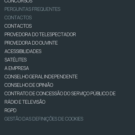
CONCURSOS
PERGUNTAS FREQUENTES
CONTACTOS
CONTACTOS
PROVEDORA DO TELESPECTADOR
PROVEDORA DO OUVINTE
ACESSIBILIDADES
SATÉLITES
A EMPRESA
CONSELHO GERAL INDEPENDENTE
CONSELHO DE OPINIÃO
CONTRATO DE CONCESSÃO DO SERVIÇO PÚBLICO DE
RÁDIO E TELEVISÃO
RGPD
GESTÃO DAS DEFINIÇÕES DE COOKIES