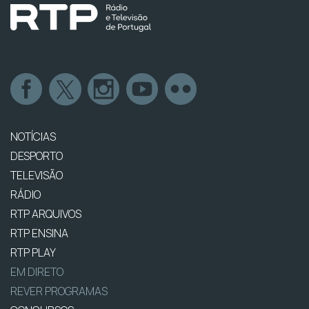
NOTÍCIAS
DESPORTO
TELEVISÃO
RÁDIO
RTP ARQUIVOS
RTP ENSINA
RTP PLAY
EM DIRETO
REVER PROGRAMAS