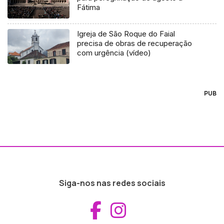
Fátima
Igreja de São Roque do Faial
precisa de obras de recuperação
com urgência (vídeo)
PUB
Siga-nos nas redes sociais
Aceder ao Fac
Aceder ao I