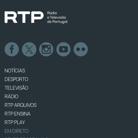
NOTÍCIAS
DESPORTO
TELEVISÃO
RÁDIO
RTP ARQUIVOS
RTP ENSINA
RTP PLAY
EM DIRETO