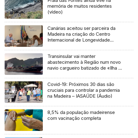
Praia das Fontes ainda vive na
memória de muitos residentes
(vídeo)
Canárias aceitou ser parceira da
Madeira na criação do Centro
Internacional de Longevidade
(áudio)
Transinsular vai manter
abastecimento à Região num novo
navio cargueiro batizado de «Ilha da
Madeira»
Covid-19: Próximos 30 dias são
cruciais para controlar a pandemia
na Madeira – IASAÚDE (Áudio)
8,5% da população madeirense
com vacinação completa