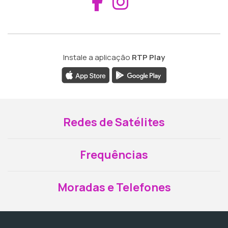
Aceder ao Fac
Aceder ao I
Instale a aplicação
RTP Play
Redes de Satélites
Frequências
Moradas e Telefones