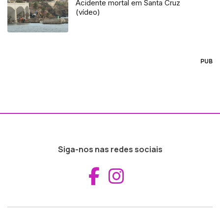
Acidente mortal em Santa Cruz
(vídeo)
PUB
Siga-nos nas redes sociais
Aceder ao Fac
Aceder ao I