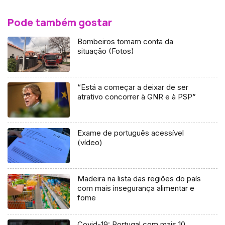
Pode também gostar
Bombeiros tomam conta da
situação (Fotos)
“Está a começar a deixar de ser
atrativo concorrer à GNR e à PSP”
Exame de português acessível
(vídeo)
Madeira na lista das regiões do país
com mais insegurança alimentar e
fome
Covid-19: Portugal com mais 10