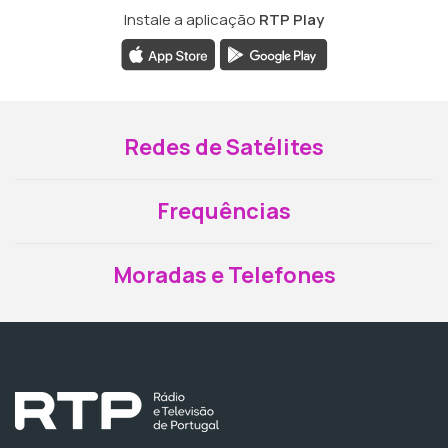
Instale a aplicação
RTP Play
Redes de Satélites
Frequências
Moradas e Telefones