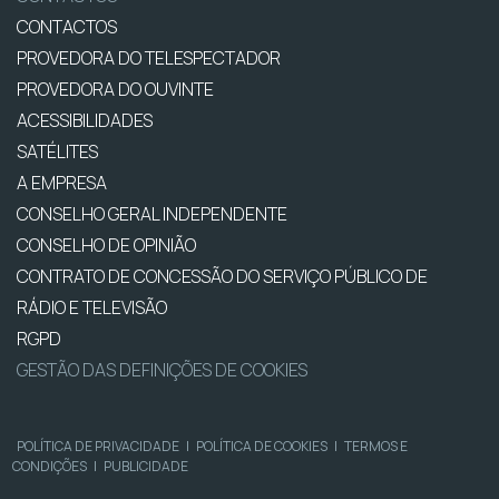
CONTACTOS
PROVEDORA DO TELESPECTADOR
PROVEDORA DO OUVINTE
ACESSIBILIDADES
SATÉLITES
A EMPRESA
CONSELHO GERAL INDEPENDENTE
CONSELHO DE OPINIÃO
CONTRATO DE CONCESSÃO DO SERVIÇO PÚBLICO DE
RÁDIO E TELEVISÃO
RGPD
GESTÃO DAS DEFINIÇÕES DE COOKIES
POLÍTICA DE PRIVACIDADE
|
POLÍTICA DE COOKIES
|
TERMOS E
CONDIÇÕES
|
PUBLICIDADE