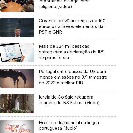
importância diálogo inter-
religioso (vídeo)
Governo prevê aumentos de 100
euros para novos elementos da
PSP e GNR
Mais de 224 mil pessoas
entregaram a declaração de IRS
no primeiro dia
Portugal entre países da UE com
menos emissões no 3.º trimestre
de 2023 e melhor PIB
Igreja do Colégio recupera
imagem de NS Fátima (vídeo)
Hoje é o dia mundial da língua
portuguesa (áudio)