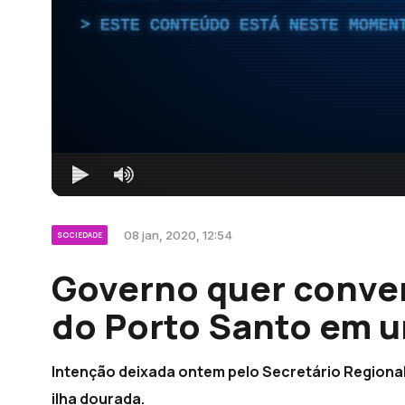
ESTE CONTEÚDO ESTÁ NESTE MOMEN
08 jan, 2020, 12:54
SOCIEDADE
Governo quer conver
do Porto Santo em u
Intenção deixada ontem pelo Secretário Regional 
ilha dourada.