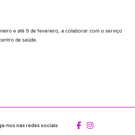
neiro e até 9 de fevereiro, a colaborar com o serviço
centro de saúde.
Aceder ao Fac
Aceder ao I
ga-nos nas redes sociais