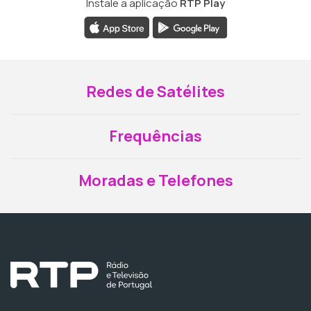
Instale a aplicação
RTP Play
Redes de Satélites
Frequências
Moradas e Telefones