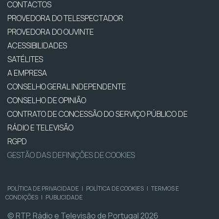
CONTACTOS
PROVEDORA DO TELESPECTADOR
PROVEDORA DO OUVINTE
ACESSIBILIDADES
SATÉLITES
A EMPRESA
CONSELHO GERAL INDEPENDENTE
CONSELHO DE OPINIÃO
CONTRATO DE CONCESSÃO DO SERVIÇO PÚBLICO DE
RÁDIO E TELEVISÃO
RGPD
GESTÃO DAS DEFINIÇÕES DE COOKIES
POLÍTICA DE PRIVACIDADE
|
POLÍTICA DE COOKIES
|
TERMOS E
CONDIÇÕES
|
PUBLICIDADE
© RTP, Rádio e Televisão de Portugal 2026