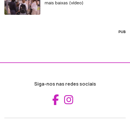
mais baixas (vídeo)
PUB
Siga-nos nas redes sociais
Aceder ao Fac
Aceder ao I