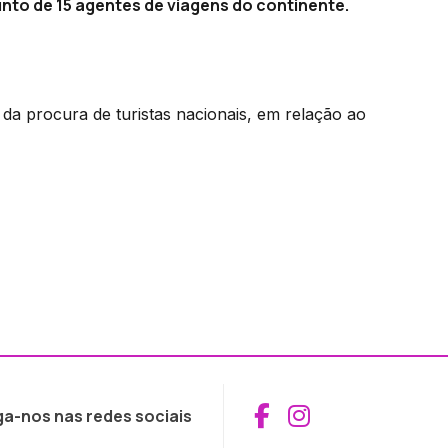
nto de 15 agentes de viagens do continente.
a procura de turistas nacionais, em relação ao
Aceder ao Fac
Aceder ao I
ga-nos nas redes sociais