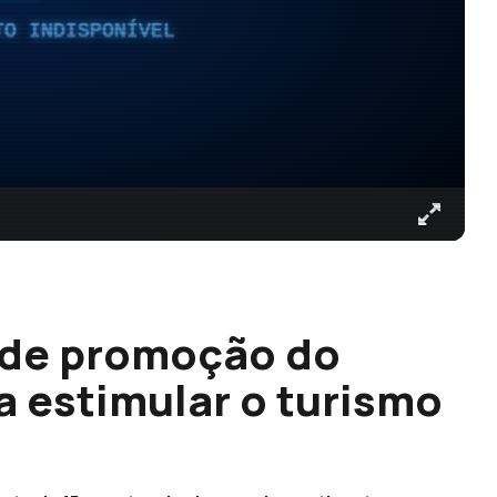
TO INDISPONÍVEL
 de promoção do
a estimular o turismo