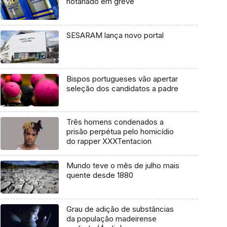
notariado em greve
SESARAM lança novo portal
Bispos portugueses vão apertar
seleção dos candidatos a padre
Três homens condenados a
prisão perpétua pelo homicídio
do rapper XXXTentacion
Mundo teve o mês de julho mais
quente desde 1880
Grau de adição de substâncias
da população madeirense