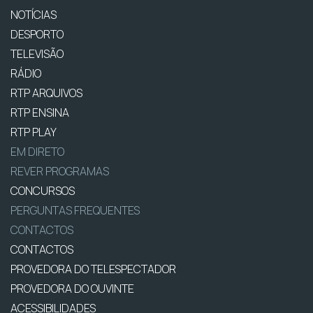
NOTÍCIAS
DESPORTO
TELEVISÃO
RÁDIO
RTP ARQUIVOS
RTP ENSINA
RTP PLAY
EM DIRETO
REVER PROGRAMAS
CONCURSOS
PERGUNTAS FREQUENTES
CONTACTOS
CONTACTOS
PROVEDORA DO TELESPECTADOR
PROVEDORA DO OUVINTE
ACESSIBILIDADES