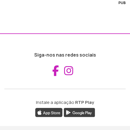
PUB
Siga-nos nas redes sociais
Aceder ao Fac
Aceder ao I
Instale a aplicação
RTP Play