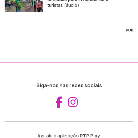
turistas (áudio)
PUB
Siga-nos nas redes sociais
Aceder ao Fac
Aceder ao I
Instale a aplicação
RTP Play