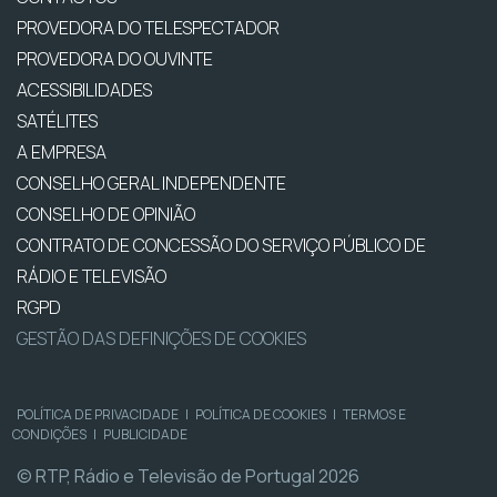
PROVEDORA DO TELESPECTADOR
PROVEDORA DO OUVINTE
ACESSIBILIDADES
SATÉLITES
A EMPRESA
CONSELHO GERAL INDEPENDENTE
CONSELHO DE OPINIÃO
CONTRATO DE CONCESSÃO DO SERVIÇO PÚBLICO DE
RÁDIO E TELEVISÃO
RGPD
GESTÃO DAS DEFINIÇÕES DE COOKIES
POLÍTICA DE PRIVACIDADE
|
POLÍTICA DE COOKIES
|
TERMOS E
CONDIÇÕES
|
PUBLICIDADE
© RTP, Rádio e Televisão de Portugal 2026