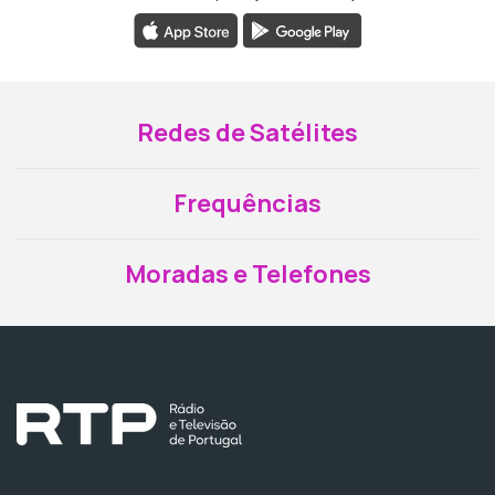
Redes de Satélites
Frequências
Moradas e Telefones