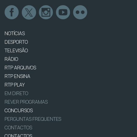
NOTÍCIAS
DESPORTO
TELEVISÃO
RÁDIO
RTP ARQUIVOS
RTP ENSINA
RTP PLAY
EM DIRETO
REVER PROGRAMAS
CONCURSOS
PERGUNTAS FREQUENTES
CONTACTOS
CONTACTOS