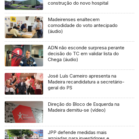
construção do novo hospital
Madeirenses enaltecem
comodidade do voto antecipado
(áudio)
ADN não esconde surpresa perante
decisão do TC em validar lista do
Chega (áudio)
José Luís Carneiro apresenta na
Madeira recandidatura a secretário-
geral do PS
Direção do Bloco de Esquerda na
Madeira demitiu-se (vídeo)
JPP defende medidas mais
arrojadas para investidores e