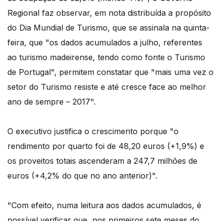
Regional faz observar, em nota distribuída a propósito
do Dia Mundial de Turismo, que se assinala na quinta-
feira, que "os dados acumulados a julho, referentes
ao turismo madeirense, tendo como fonte o Turismo
de Portugal", permitem constatar que "mais uma vez o
setor do Turismo resiste e até cresce face ao melhor
ano de sempre – 2017".
O executivo justifica o crescimento porque "o
rendimento por quarto foi de 48,20 euros (+1,9%) e
os proveitos totais ascenderam a 247,7 milhões de
euros (+4,2% do que no ano anterior)".
"Com efeito, numa leitura aos dados acumulados, é
possível verificar que, nos primeiros sete meses do