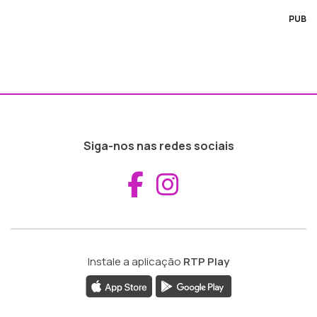
PUB
Siga-nos nas redes sociais
Aceder ao Fac
Aceder ao I
Instale a aplicação
RTP Play