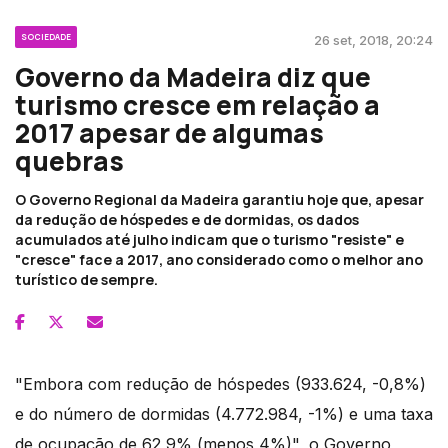
SOCIEDADE
26 set, 2018, 20:24
Governo da Madeira diz que
turismo cresce em relação a
2017 apesar de algumas
quebras
O Governo Regional da Madeira garantiu hoje que, apesar
da redução de hóspedes e de dormidas, os dados
acumulados até julho indicam que o turismo "resiste" e
"cresce" face a 2017, ano considerado como o melhor ano
turístico de sempre.
"Embora com redução de hóspedes (933.624, -0,8%)
e do número de dormidas (4.772.984, -1%) e uma taxa
de ocupação de 62,9% (menos 4%)", o Governo