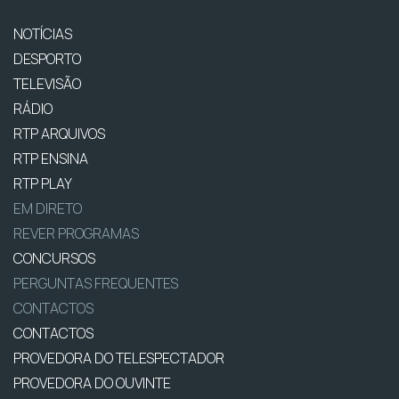
NOTÍCIAS
DESPORTO
TELEVISÃO
RÁDIO
RTP ARQUIVOS
RTP ENSINA
RTP PLAY
EM DIRETO
REVER PROGRAMAS
CONCURSOS
PERGUNTAS FREQUENTES
CONTACTOS
CONTACTOS
PROVEDORA DO TELESPECTADOR
PROVEDORA DO OUVINTE