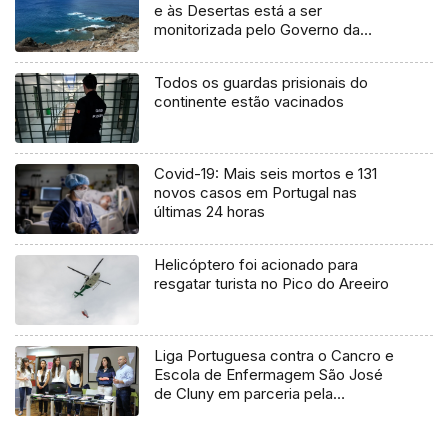
e às Desertas está a ser
monitorizada pelo Governo da
Madeira
Todos os guardas prisionais do
continente estão vacinados
Covid-19: Mais seis mortos e 131
novos casos em Portugal nas
últimas 24 horas
Helicóptero foi acionado para
resgatar turista no Pico do Areeiro
Liga Portuguesa contra o Cancro e
Escola de Enfermagem São José
de Cluny em parceria pela
promoção da saúde mental