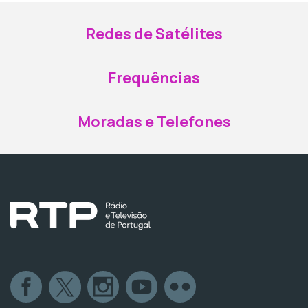
Redes de Satélites
Frequências
Moradas e Telefones