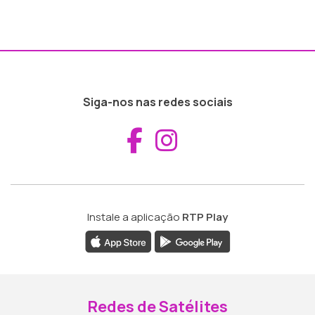
Siga-nos nas redes sociais
Aceder ao Fac
Aceder ao I
Instale a aplicação
RTP Play
Redes de Satélites