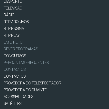
DESPORTO
TELEVISÃO
RÁDIO
RTP ARQUIVOS
RTP ENSINA
RTP PLAY
EM DIRETO
REVER PROGRAMAS
CONCURSOS
PERGUNTAS FREQUENTES
CONTACTOS
CONTACTOS
PROVEDORA DO TELESPECTADOR
PROVEDORA DO OUVINTE
ACESSIBILIDADES
SATÉLITES