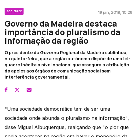
SOCIEDADE
19 jan, 2018, 10:29
Governo da Madeira destaca
importância do pluralismo da
informação da região
O presidente do Governo Regional da Madeira sublinhou,
na quinta-feira, que a região autónoma dispõe de uma lei-
quadro inédita a nível nacional que assegura a atribuição
de apoios aos órgãos de comunicação social sem
interferência governamental.
"Uma sociedade democrática tem de ser uma
sociedade onde abunda o pluralismo na informação",
disse Miguel Albuquerque, realçando que "o pior que
podia acontecer na região era haver o monopólio da