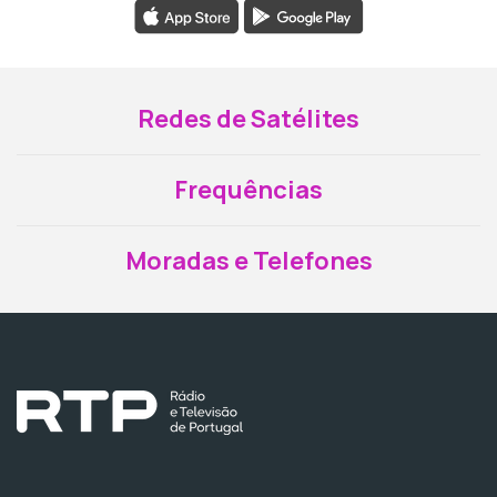
Redes de Satélites
Frequências
Moradas e Telefones