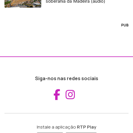
soberania da Madeira (áudio)
PUB
Siga-nos nas redes sociais
Aceder ao Fac
Aceder ao I
Instale a aplicação
RTP Play