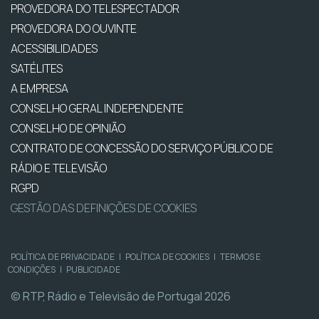
PROVEDORA DO TELESPECTADOR
PROVEDORA DO OUVINTE
ACESSIBILIDADES
SATÉLITES
A EMPRESA
CONSELHO GERAL INDEPENDENTE
CONSELHO DE OPINIÃO
CONTRATO DE CONCESSÃO DO SERVIÇO PÚBLICO DE
RÁDIO E TELEVISÃO
RGPD
GESTÃO DAS DEFINIÇÕES DE COOKIES
POLÍTICA DE PRIVACIDADE
|
POLÍTICA DE COOKIES
|
TERMOS E
CONDIÇÕES
|
PUBLICIDADE
© RTP, Rádio e Televisão de Portugal 2026