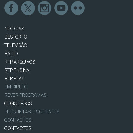
NOTÍCIAS
DESPORTO
TELEVISÃO
RÁDIO
RTP ARQUIVOS
RTP ENSINA
RTP PLAY
EM DIRETO
REVER PROGRAMAS
CONCURSOS
PERGUNTAS FREQUENTES
CONTACTOS
CONTACTOS