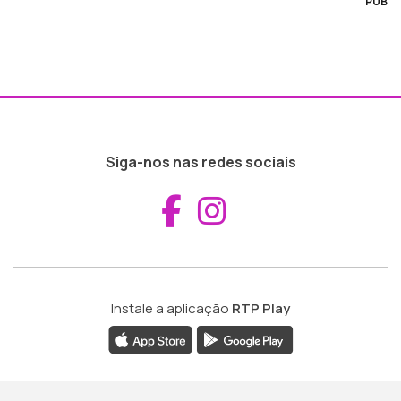
PUB
Siga-nos nas redes sociais
Aceder ao Fac
Aceder ao I
Instale a aplicação
RTP Play