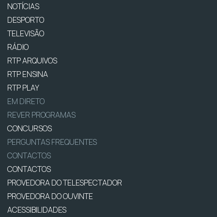
NOTÍCIAS
DESPORTO
TELEVISÃO
RÁDIO
RTP ARQUIVOS
RTP ENSINA
RTP PLAY
EM DIRETO
REVER PROGRAMAS
CONCURSOS
PERGUNTAS FREQUENTES
CONTACTOS
CONTACTOS
PROVEDORA DO TELESPECTADOR
PROVEDORA DO OUVINTE
ACESSIBILIDADES