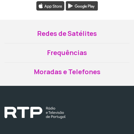
Redes de Satélites
Frequências
Moradas e Telefones