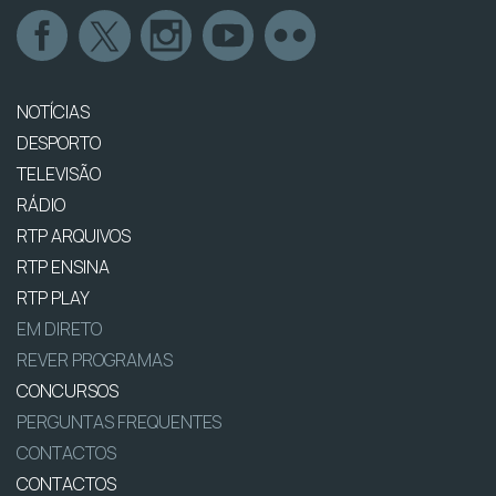
NOTÍCIAS
DESPORTO
TELEVISÃO
RÁDIO
RTP ARQUIVOS
RTP ENSINA
RTP PLAY
EM DIRETO
REVER PROGRAMAS
CONCURSOS
PERGUNTAS FREQUENTES
CONTACTOS
CONTACTOS