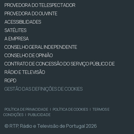
PROVEDORA DO TELESPECTADOR
PROVEDORA DO OUVINTE
ACESSIBILIDADES
SATÉLITES
A EMPRESA
CONSELHO GERAL INDEPENDENTE
CONSELHO DE OPINIÃO
CONTRATO DE CONCESSÃO DO SERVIÇO PÚBLICO DE
RÁDIO E TELEVISÃO
RGPD
GESTÃO DAS DEFINIÇÕES DE COOKIES
POLÍTICA DE PRIVACIDADE
|
POLÍTICA DE COOKIES
|
TERMOS E
CONDIÇÕES
|
PUBLICIDADE
© RTP, Rádio e Televisão de Portugal 2026