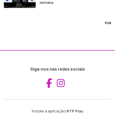
semana
PUB
Siga-nos nas redes sociais
Aceder ao Fac
Aceder ao I
Instale a aplicação
RTP Play