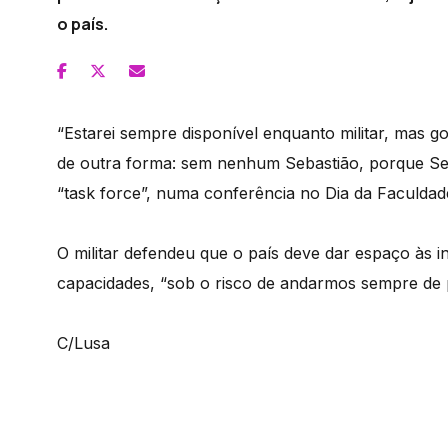
o país.
“Estarei sempre disponível enquanto militar, mas g
de outra forma: sem nenhum Sebastião, porque Seb
“task force”, numa conferência no Dia da Faculdad
O militar defendeu que o país deve dar espaço às in
capacidades, “sob o risco de andarmos sempre de 
C/Lusa