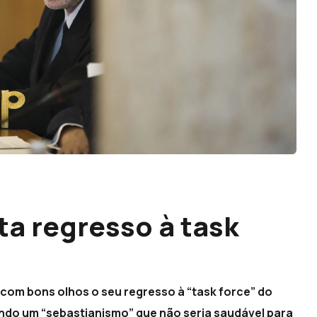
ta regresso à task
 com bons olhos o seu regresso à “task force” do
ando um “sebastianismo” que não seria saudável para