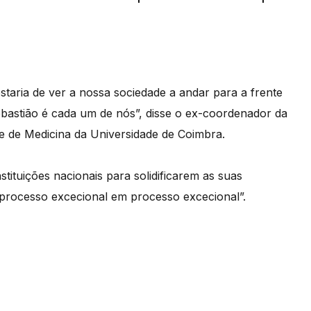
ostaria de ver a nossa sociedade a andar para a frente
astião é cada um de nós”, disse o ex-coordenador da
e de Medicina da Universidade de Coimbra.
stituições nacionais para solidificarem as suas
processo excecional em processo excecional”.