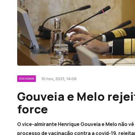
10 nov, 2021, 14:09
SOCIEDADE
Gouveia e Melo rejei
force
O vice-almirante Henrique Gouveia e Melo não vê
processo de vacinação contra a covid-19, rejeit