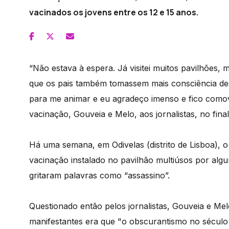
vacinados os jovens entre os 12 e 15 anos.
“Não estava à espera. Já visitei muitos pavilhões,
que os pais também tomassem mais consciência de
para me animar e eu agradeço imenso e fico comovi
vacinação, Gouveia e Melo, aos jornalistas, no final 
Há uma semana, em Odivelas (distrito de Lisboa), o
vacinação instalado no pavilhão multiúsos por alg
gritaram palavras como “assassino”.
Questionado então pelos jornalistas, Gouveia e Melo
manifestantes era que "o obscurantismo no século