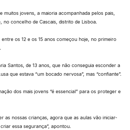
a de muitos jovens, a maioria acompanhada pelos pais,
 no concelho de Cascais, distrito de Lisboa.
s entre os 12 e os 15 anos começou hoje, no primeiro
.
ia Santos, de 13 anos, que não conseguia esconder a
Lusa que estava “um bocado nervosa”, mas “confiante”.
nação dos mais jovens “é essencial” para os proteger e
 as nossas crianças, agora que as aulas vão iniciar-
criar essa segurança”, apontou.