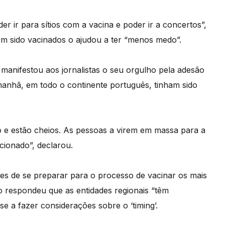
r ir para sítios com a vacina e poder ir a concertos”,
rem sido vacinados o ajudou a ter “menos medo”.
anifestou aos jornalistas o seu orgulho pela adesão
 manhã, em todo o continente português, tinham sido
o e estão cheios. As pessoas a virem em massa para a
cionado”, declarou.
s de se preparar para o processo de vacinar os mais
o respondeu que as entidades regionais “têm
e a fazer considerações sobre o ‘timing’.