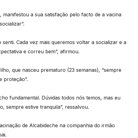
 manifestou a sua satisfação pelo facto de a vacina
ocializar”.
senti. Cada vez mais queremos voltar a socializar e a
pectativa e correu bem”, afirmou.
filho, que nasceu prematuro (23 semanas), “sempre
e proteção”.
cho fundamental. Dúvidas todos nós temos, mas eu
, sempre estive tranquila”, ressalvou.
vacinação de Alcabideche na companhia do irmão
ai.