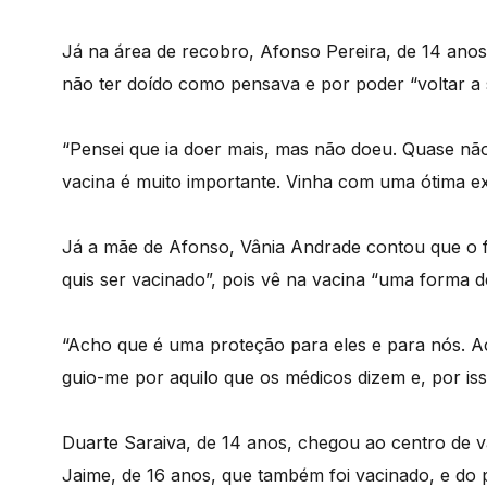
Já na área de recobro, Afonso Pereira, de 14 anos,
não ter doído como pensava e por poder “voltar a s
“Pensei que ia doer mais, mas não doeu. Quase não 
vacina é muito importante. Vinha com uma ótima ex
Já a mãe de Afonso, Vânia Andrade contou que o 
quis ser vacinado”, pois vê na vacina “uma forma d
“Acho que é uma proteção para eles e para nós. A
guio-me por aquilo que os médicos dizem e, por isso
Duarte Saraiva, de 14 anos, chegou ao centro de 
Jaime, de 16 anos, que também foi vacinado, e do p