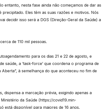
 No entanto, nesta fase ainda não começamos de dar as
 precipitado. Eles têm as suas razões e motivos. Nós
vai decidir isso será a DGS (Direção-Geral da Saúde) a
cerca de 110 mil pessoas.
utoagendamento para os dias 21 e 22 de agosto, e
de saúde, a ‘task-force’ que coordena o programa de
a Aberta”, à semelhança do que aconteceu no fim de
os, dispensa a marcação prévia, exigindo apenas a
Ministério da Saúde (https://covid19.min-
só está disponível para maiores de 16 anos.