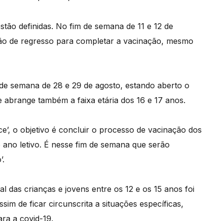
tão definidas. No fim de semana de 11 e 12 de
arão de regresso para completar a vacinação, mesmo
m de semana de 28 e 29 de agosto, estando aberto o
 abrange também a faixa etária dos 16 e 17 anos.
ce’, o objetivo é concluir o processo de vacinação dos
o ano letivo. É nesse fim de semana que serão
’.
das crianças e jovens entre os 12 e os 15 anos foi
im de ficar circunscrita a situações específicas,
ra a covid-19.