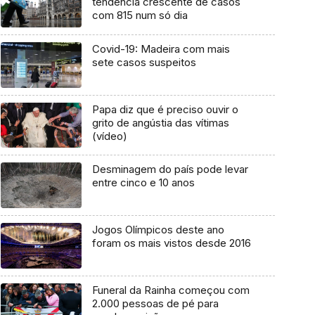
tendência crescente de casos
com 815 num só dia
Covid-19: Madeira com mais
sete casos suspeitos
Papa diz que é preciso ouvir o
grito de angústia das vítimas
(vídeo)
Desminagem do país pode levar
entre cinco e 10 anos
Jogos Olímpicos deste ano
foram os mais vistos desde 2016
Funeral da Rainha começou com
2.000 pessoas de pé para