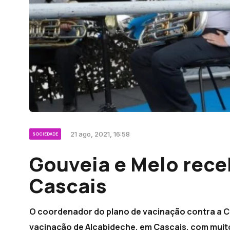
21 ago, 2021, 16:58
SOCIEDADE
Gouveia e Melo rec
Cascais
O coordenador do plano de vacinação contra a Co
vacinação de Alcabideche, em Cascais, com muit