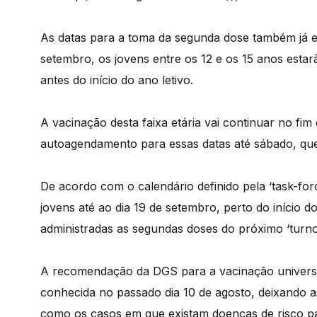
As datas para a toma da segunda dose também já es
setembro, os jovens entre os 12 e os 15 anos est
antes do início do ano letivo.
A vacinação desta faixa etária vai continuar no fi
autoagendamento para essas datas até sábado, que
De acordo com o calendário definido pela ‘task-for
jovens até ao dia 19 de setembro, perto do início d
administradas as segundas doses do próximo ‘turno
A recomendação da DGS para a vacinação universal 
conhecida no passado dia 10 de agosto, deixando ass
como os casos em que existam doenças de risco pa