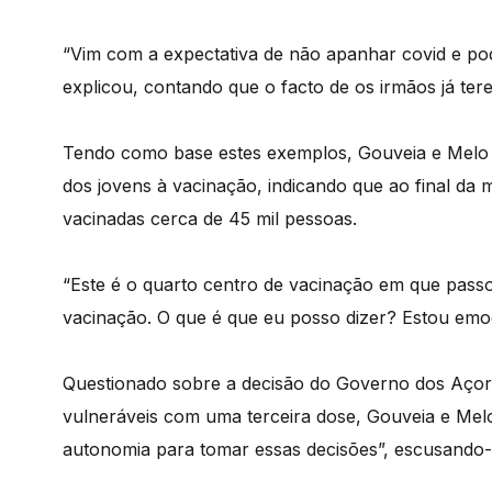
“Vim com a expectativa de não apanhar covid e pode
explicou, contando que o facto de os irmãos já te
Tendo como base estes exemplos, Gouveia e Melo m
dos jovens à vacinação, indicando que ao final da
vacinadas cerca de 45 mil pessoas.
“Este é o quarto centro de vacinação em que pass
vacinação. O que é que eu posso dizer? Estou emo
Questionado sobre a decisão do Governo dos Açore
vulneráveis com uma terceira dose, Gouveia e Mel
autonomia para tomar essas decisões”, escusando-s