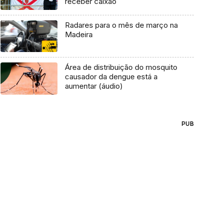
receber caixão
Radares para o mês de março na
Madeira
Área de distribuição do mosquito
causador da dengue está a
aumentar (áudio)
PUB