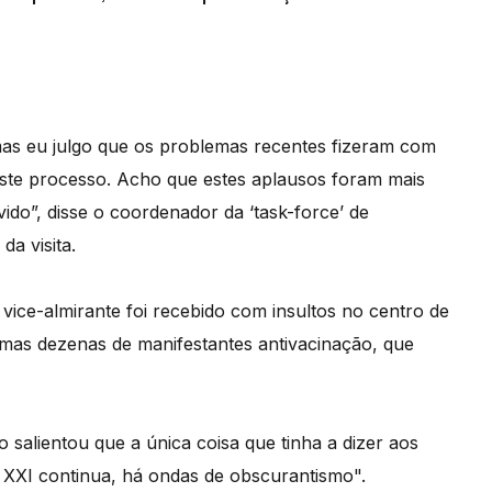
 mas eu julgo que os problemas recentes fizeram com
ste processo. Acho que estes aplausos foram mais
do”, disse o coordenador da ‘task-force’ de
da visita.
 vice-almirante foi recebido com insultos no centro de
umas dezenas de manifestantes antivacinação, que
 salientou que a única coisa que tinha a dizer aos
 XXI continua, há ondas de obscurantismo".