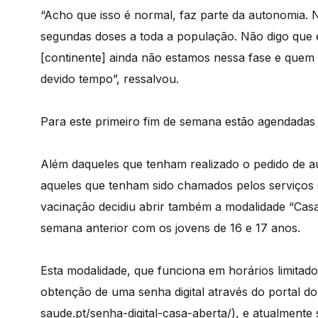
“Acho que isso é normal, faz parte da autonomia.
segundas doses a toda a população. Não digo que é
[continente] ainda não estamos nessa fase e quem 
devido tempo”, ressalvou.
Para este primeiro fim de semana estão agendadas 
Além daqueles que tenham realizado o pedido de a
aqueles que tenham sido chamados pelos serviços 
vacinação decidiu abrir também a modalidade “Cas
semana anterior com os jovens de 16 e 17 anos.
Esta modalidade, que funciona em horários limitad
obtenção de uma senha digital através do portal do 
saude.pt/senha-digital-casa-aberta/), e atualmente 