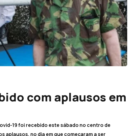
ebido com aplausos em
vid-19 foi recebido este sábado no centro de
os aplausos, no dia em que começaram a ser