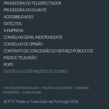
PROVEDORA DO TELESPECTADOR
PROVEDORA DO OUVINTE
ACESSIBILIDADES
SATÉLITES
A EMPRESA
CONSELHO GERAL INDEPENDENTE
CONSELHO DE OPINIÃO
CONTRATO DE CONCESSÃO DO SERVIÇO PÚBLICO DE
RÁDIO E TELEVISÃO
RGPD
GESTÃO DAS DEFINIÇÕES DE COOKIES
POLÍTICA DE PRIVACIDADE
|
POLÍTICA DE COOKIES
|
TERMOS E
CONDIÇÕES
|
PUBLICIDADE
© RTP, Rádio e Televisão de Portugal 2026