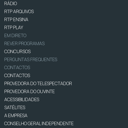
RÁDIO
RTP ARQUIVOS
RTP ENSINA
RTP PLAY
EM DIRETO
REVER PROGRAMAS
CONCURSOS
PERGUNTAS FREQUENTES
CONTACTOS
CONTACTOS
PROVEDORA DO TELESPECTADOR
PROVEDORA DO OUVINTE
ACESSIBILIDADES
SATÉLITES
A EMPRESA
CONSELHO GERAL INDEPENDENTE