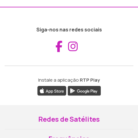
Siga-nos nas redes sociais
Aceder ao Fac
Aceder ao I
Instale a aplicação
RTP Play
Redes de Satélites