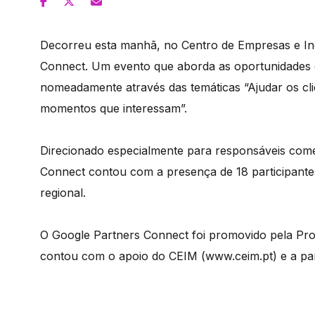
Decorreu esta manhã, no Centro de Empresas e In
Connect. Um evento que aborda as oportunidades 
nomeadamente através das temáticas “Ajudar os clie
momentos que interessam”.
Direcionado especialmente para responsáveis comer
Connect contou com a presença de 18 participantes
regional.
O Google Partners Connect foi promovido pela Pr
contou com o apoio do CEIM (www.ceim.pt) e a par