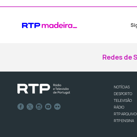
Si
Redes de S
NOTÍCIAS
DESPORTO
TELEVISÃO
RÁDIO
RTP ARQUIVO
RTP ENSINA