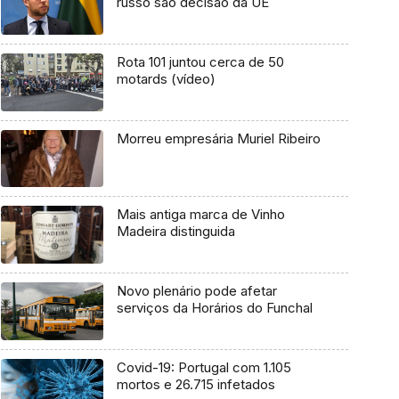
russo são decisão da UE
Rota 101 juntou cerca de 50
motards (vídeo)
Morreu empresária Muriel Ribeiro
Mais antiga marca de Vinho
Madeira distinguida
Novo plenário pode afetar
serviços da Horários do Funchal
Covid-19: Portugal com 1.105
mortos e 26.715 infetados