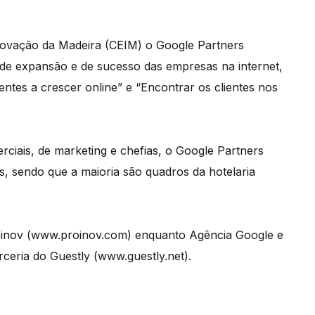
ovação da Madeira (CEIM) o Google Partners
de expansão e de sucesso das empresas na internet,
ntes a crescer online” e “Encontrar os clientes nos
ciais, de marketing e chefias, o Google Partners
, sendo que a maioria são quadros da hotelaria
oinov (www.proinov.com) enquanto Agência Google e
ceria do Guestly (www.guestly.net).