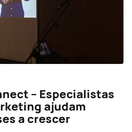
nect – Especialistas
arketing ajudam
es a crescer