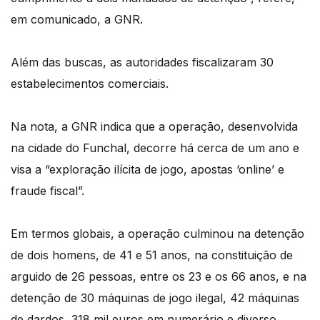
em comunicado, a GNR.
Além das buscas, as autoridades fiscalizaram 30
estabelecimentos comerciais.
Na nota, a GNR indica que a operação, desenvolvida
na cidade do Funchal, decorre há cerca de um ano e
visa a “exploração ilícita de jogo, apostas ‘online’ e
fraude fiscal”.
Em termos globais, a operação culminou na detenção
de dois homens, de 41 e 51 anos, na constituição de
arguido de 26 pessoas, entre os 23 e os 66 anos, e na
detenção de 30 máquinas de jogo ilegal, 42 máquinas
de dardos, 318 mil euros em numerário e diverso