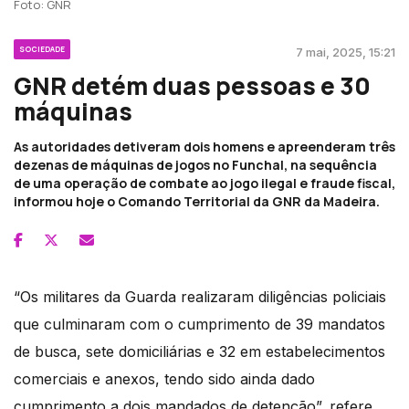
Foto: GNR
SOCIEDADE
7 mai, 2025, 15:21
GNR detém duas pessoas e 30
máquinas
As autoridades detiveram dois homens e apreenderam três
dezenas de máquinas de jogos no Funchal, na sequência
de uma operação de combate ao jogo ilegal e fraude fiscal,
informou hoje o Comando Territorial da GNR da Madeira.
“Os militares da Guarda realizaram diligências policiais
que culminaram com o cumprimento de 39 mandatos
de busca, sete domiciliárias e 32 em estabelecimentos
comerciais e anexos, tendo sido ainda dado
cumprimento a dois mandados de detenção”, refere,