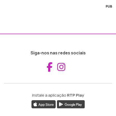
PUB
Siga-nos nas redes sociais
Aceder ao Fac
Aceder ao I
Instale a aplicação
RTP Play