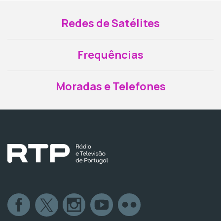
Redes de Satélites
Frequências
Moradas e Telefones