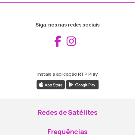
Siga-nos nas redes sociais
Aceder ao Fac
Aceder ao I
Instale a aplicação
RTP Play
Redes de Satélites
Frequências