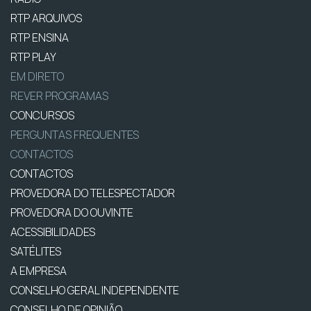
RTP ARQUIVOS
RTP ENSINA
RTP PLAY
EM DIRETO
REVER PROGRAMAS
CONCURSOS
PERGUNTAS FREQUENTES
CONTACTOS
CONTACTOS
PROVEDORA DO TELESPECTADOR
PROVEDORA DO OUVINTE
ACESSIBILIDADES
SATÉLITES
A EMPRESA
CONSELHO GERAL INDEPENDENTE
CONSELHO DE OPINIÃO