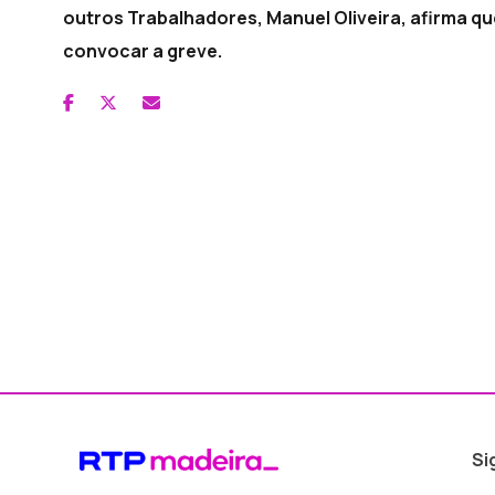
outros Trabalhadores, Manuel Oliveira, afirma qu
convocar a greve.
Si