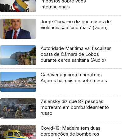
impostos sobre voos
internacionais
Jorge Carvalho diz que casos de
violência são ‘anormais’ (vídeo)
Autoridade Marítima vai fiscalizar
costa de Câmara de Lobos
durante cerca sanitária (Áudio)
Cadáver aguarda funeral nos
Açores há mais de sete meses
Zelensky diz que 87 pessoas
morreram em bombardeamento
russo
Covid-19: Madeira tem duas
corporações de bombeiros