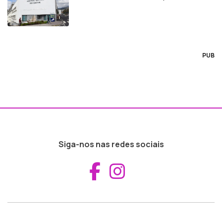
PUB
Siga-nos nas redes sociais
Aceder ao Fac
Aceder ao I