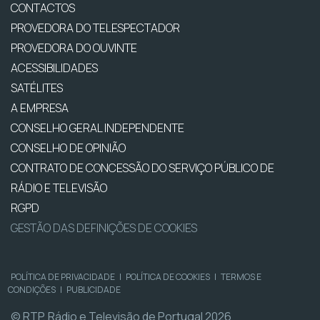
CONTACTOS
PROVEDORA DO TELESPECTADOR
PROVEDORA DO OUVINTE
ACESSIBILIDADES
SATÉLITES
A EMPRESA
CONSELHO GERAL INDEPENDENTE
CONSELHO DE OPINIÃO
CONTRATO DE CONCESSÃO DO SERVIÇO PÚBLICO DE
RÁDIO E TELEVISÃO
RGPD
GESTÃO DAS DEFINIÇÕES DE COOKIES
POLÍTICA DE PRIVACIDADE
|
POLÍTICA DE COOKIES
|
TERMOS E
CONDIÇÕES
|
PUBLICIDADE
© RTP, Rádio e Televisão de Portugal 2026