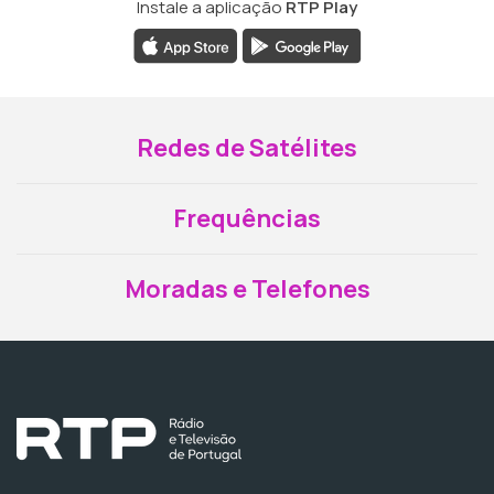
Instale a aplicação
RTP Play
Redes de Satélites
Frequências
Moradas e Telefones