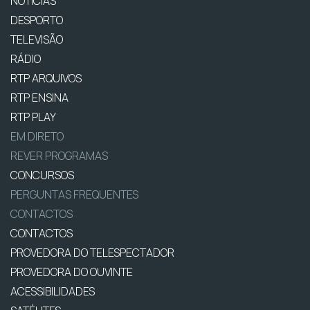
NOTÍCIAS
DESPORTO
TELEVISÃO
RÁDIO
RTP ARQUIVOS
RTP ENSINA
RTP PLAY
EM DIRETO
REVER PROGRAMAS
CONCURSOS
PERGUNTAS FREQUENTES
CONTACTOS
CONTACTOS
PROVEDORA DO TELESPECTADOR
PROVEDORA DO OUVINTE
ACESSIBILIDADES