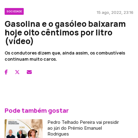
SOCIEDADE
15 ago, 2022, 23:16
Gasolina e o gasóleo baixaram
hoje oito cêntimos por litro
(vídeo)
Os condutores dizem que, ainda assim, os combustíveis
continuam muito caros.
Pode também gostar
Pedro Telhado Pereira vai presidir
ao júri do Prémio Emanuel
Rodrigues