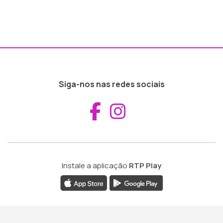
Siga-nos nas redes sociais
Aceder ao Fac
Aceder ao I
Instale a aplicação
RTP Play